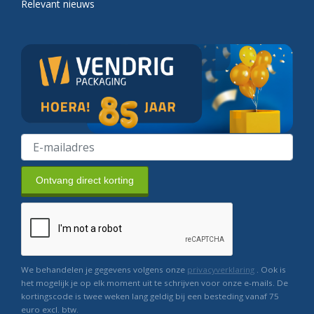
Relevant nieuws
Ontvang direct korting
We behandelen je gegevens volgens onze
privacyverklaring
. Ook is
het mogelijk je op elk moment uit te schrijven voor onze e-mails. De
kortingscode is twee weken lang geldig bij een besteding vanaf 75
euro excl. btw.