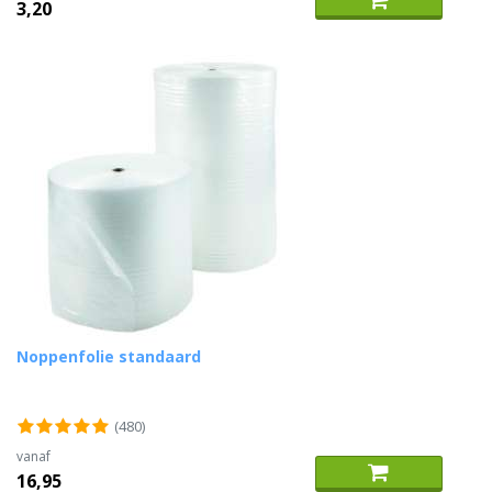
3,20
Noppenfolie standaard
(480)
vanaf
16,95