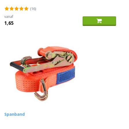
(16)
vanaf
1,65
Spanband