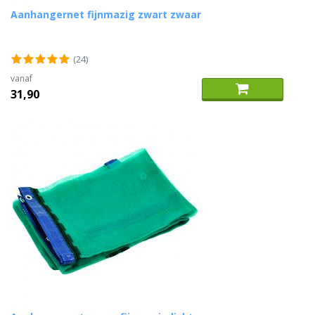
Aanhangernet fijnmazig zwart zwaar
(24)
vanaf
31,90