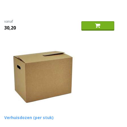
vanaf
30,20
Verhuisdozen (per stuk)