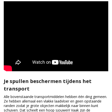
Je spullen beschermen tijdens het
transport
Alle bovenstaande transportmiddelen hebben één ding gemeen.
Ze hebben allemaal een vlakke laadvloer en geen opstaande
randen zodat je grote objecten makkelijk naar binnen kunt
schuiven. Dat scheelt een hoop sjouwen! Vaak zijn de