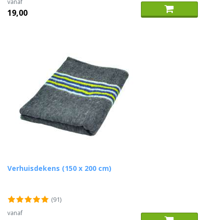
vanaf
19,00
Verhuisdekens (150 x 200 cm)
(91)
vanaf