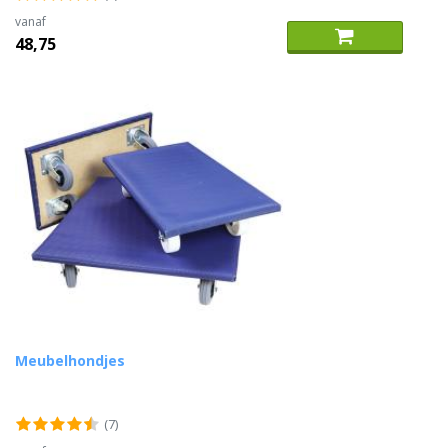
vanaf
48,75
Meubelhondjes
(7)