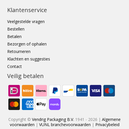
Klantenservice
Veelgestelde vragen
Bestellen
Betalen
Bezorgen of ophalen
Retourneren
Klachten en suggesties
Contact
Veilig betalen
Copyright ©
Vendrig Packaging B.V.
1941 - 2026 |
Algemene
voorwaarden
|
VUNL branchevoorwaarden
|
Privacybeleid