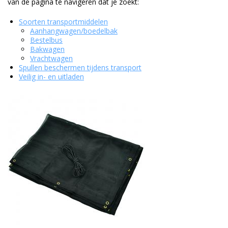
van de pagina te navigeren dat je zoekt:
Duurzame verpakkingen
Soorten transportmiddelen
Bedrukte verpakkingen
Aanhangwagen/boedelbak
Bestelbus
Bakwagen
Vrachtwagen
Spullen beschermen tijdens transport
Veilig in- en uitladen