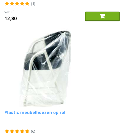
(1)
vanaf
12,80
Plastic meubelhoezen op rol
(6)