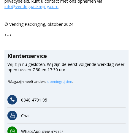
privacybeleid, kunt u contact met ons opnemen via
info@vendrigpackaging.com
.
© Vendrig Packinging, oktober 2024
***
Klantenservice
Wij zijn nu gesloten. Wij zijn de eerst volgende werkdag weer
open tussen 7:30 en 17:30 uur.
*Magazijn heeft andere
openingstijden
.
0348 4791 95
Chat
WhatsApp
0348 479195