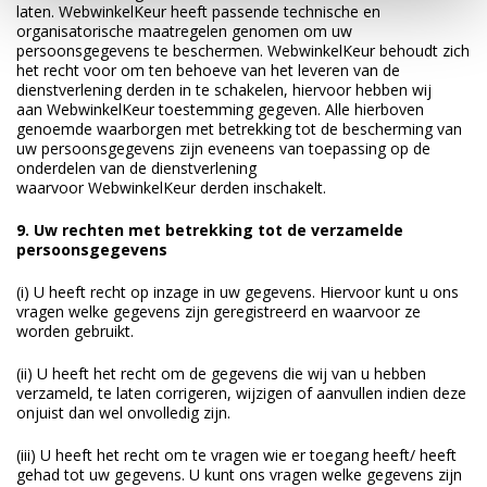
laten.
WebwinkelKeur
heeft passende technische en
organisatorische maatregelen genomen om uw
persoonsgegevens te beschermen.
WebwinkelKeur
behoudt zich
het recht voor om ten behoeve van het leveren van de
dienstverlening derden in te schakelen, hiervoor hebben wij
aan
WebwinkelKeur
toestemming gegeven. Alle hierboven
genoemde waarborgen met betrekking tot de bescherming van
uw persoonsgegevens zijn eveneens van toepassing op de
onderdelen van de dienstverlening
waarvoor
WebwinkelKeur
derden inschakelt.
9. Uw rechten met betrekking tot de verzamelde
persoonsgegevens
(i) U heeft recht op inzage in uw gegevens. Hiervoor kunt u ons
vragen welke gegevens zijn geregistreerd en waarvoor ze
worden gebruikt.
(ii) U heeft het recht om de gegevens die wij van u hebben
verzameld, te laten corrigeren, wijzigen of aanvullen indien deze
onjuist dan wel onvolledig zijn.
(iii) U heeft het recht om te vragen wie er toegang heeft/ heeft
gehad tot uw gegevens. U kunt ons vragen welke gegevens zijn