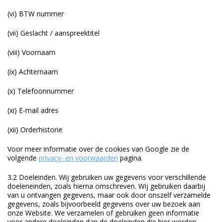
(vi) BTW nummer
(vii) Geslacht / aanspreektitel
(viii) Voornaam
(ix) Achternaam
(x) Telefoonnummer
(xi) E-mail adres
(xii) Orderhistorie
Voor meer informatie over de cookies van Google zie de
volgende
privacy- en voorwaarden
pagina.
3.2 Doeleinden. Wij gebruiken uw gegevens voor verschillende
doeleneinden, zoals hierna omschreven. Wij gebruiken daarbij
van u ontvangen gegevens, maar ook door onszelf verzamelde
gegevens, zoals bijvoorbeeld gegevens over uw bezoek aan
onze Website. We verzamelen of gebruiken geen informatie
voor andere doeleinden dan de doeleinden die hier worden