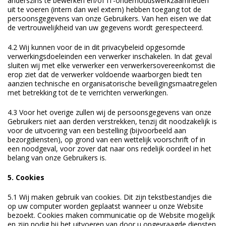
anderszins te bewerken en/of IT-onderhoudswerkzaamheden
uit te voeren (intern dan wel extern) hebben toegang tot de
persoonsgegevens van onze Gebruikers. Van hen eisen we dat
de vertrouwelijkheid van uw gegevens wordt gerespecteerd.
4.2 Wij kunnen voor de in dit privacybeleid opgesomde
verwerkingsdoeleinden een verwerker inschakelen. In dat geval
sluiten wij met elke verwerker een verwerkersovereenkomst die
erop ziet dat de verwerker voldoende waarborgen biedt ten
aanzien technische en organisatorische beveiligingsmaatregelen
met betrekking tot de te verrichten verwerkingen.
4.3 Voor het overige zullen wij de persoonsgegevens van onze
Gebruikers niet aan derden verstrekken, tenzij dit noodzakelijk is
voor de uitvoering van een bestelling (bijvoorbeeld aan
bezorgdiensten), op grond van een wettelijk voorschrift of in
een noodgeval, voor zover dat naar ons redelijk oordeel in het
belang van onze Gebruikers is.
5. Cookies
5.1 Wij maken gebruik van cookies. Dit zijn tekstbestandjes die
op uw computer worden geplaatst wanneer u onze Website
bezoekt. Cookies maken communicatie op de Website mogelijk
en zijn nodig bij het uitvoeren van door u opgevraagde diensten,