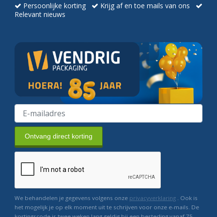
Persoonlijke korting
Krijg af en toe mails van ons
Relevant nieuws
Ontvang direct korting
We behandelen je gegevens volgens onze
privacyverklaring
. Ook is
het mogelijk je op elk moment uit te schrijven voor onze e-mails. De
kortingscode is twee weken lang geldig bij een besteding vanaf 75