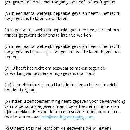
geregistreerd en wie hier toegang toe heeft of heeft gehad.
(iv) In een aantal wettelijk bepaalde gevallen heeft u het recht
uw gegevens te laten verwijderen.
(v) In een aantal wettelijk bepaalde gevallen heeft u recht om
minder gegevens door ons te laten verwerken.
(vi) In een aantal wettelijk bepaalde gevallen heeft u het recht
uw gegevens bij ons op te vragen en over te laten dragen aan
derden.
(vii) U heeft het recht om bezwaar te maken tegen de
verwerking van uw persoonsgegevens door ons.
(viii) U heeft het recht een klacht in te dienen bij een toezicht
houdend orgaan.
(ix) Indien u zelf toestemming heeft gegeven voor de verwerking
van uw persoonsgegevens mag u deze toestemming te allen
tijde intrekken. Hiervoor kunt u een verzoek doen door een e-
mail te sturen naar
info@vendrigpackaging.com
.
(x) U heeft altijd het recht om de gegevens die wij (laten)