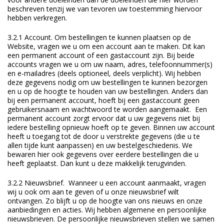
beschreven tenzij we van tevoren uw toestemming hiervoor
hebben verkregen.
3.2.1 Account. Om bestellingen te kunnen plaatsen op de
Website, vragen we u om een account aan te maken. Dit kan
een permanent account of een gastaccount zijn. Bij beide
accounts vragen we u om uw naam, adres, telefoonnummer(s)
en e-mailadres (deels optioneel, deels verplicht). Wij hebben
deze gegevens nodig om uw bestellingen te kunnen bezorgen
en u op de hoogte te houden van uw bestellingen. Anders dan
bij een permanent account, hoeft bij een gastaccount geen
gebruikersnaam en wachtwoord te worden aangemaakt. Een
permanent account zorgt ervoor dat u uw gegevens niet bij
iedere bestelling opnieuw hoeft op te geven. Binnen uw account
heeft u toegang tot de door u verstrekte gegevens (die u te
allen tijde kunt aanpassen) en uw bestelgeschiedenis. We
bewaren hier ook gegevens over eerdere bestellingen die u
heeft geplaatst. Dan kunt u deze makkelijk terugvinden.
3.2.2 Nieuwsbrief. Wanneer u een account aanmaakt, vragen
wij u ook om aan te geven of u onze nieuwsbrief wilt
ontvangen. Zo blijft u op de hoogte van ons nieuws en onze
aanbiedingen en acties. Wij hebben algemene en persoonlijke
nieuwsbrieven. De persoonlijke nieuwsbrieven stellen we samen