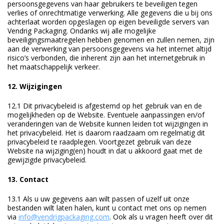
persoonsgegevens van haar gebruikers te beveiligen tegen
verlies of onrechtmatige verwerking. Alle gegevens die u bij ons
achterlaat worden opgeslagen op eigen beveiligde servers van
Vendrig Packaging. Ondanks wij alle mogelijke
beveiligingsmaatregelen hebben genomen en zullen nemen, zijn
aan de verwerking van persoonsgegevens via het internet altijd
risico’s verbonden, die inherent zijn aan het internetgebruik in
het maatschappelijk verkeer.
12. Wijzigingen
12.1 Dit privacybeleid is afgestemd op het gebruik van en de
mogelijkheden op de Website. Eventuele aanpassingen en/of
veranderingen van de Website kunnen leiden tot wijzigingen in
het privacybeleid. Het is daarom raadzaam om regelmatig dit
privacybeleid te raadplegen. Voortgezet gebruik van deze
Website na wijziging(en) houdt in dat u akkoord gaat met de
gewijzigde privacybeleid.
13. Contact
13.1 Als u uw gegevens aan wilt passen of uzelf uit onze
bestanden wilt laten halen, kunt u contact met ons op nemen
via
info@vendrigpackaging.com
. Ook als u vragen heeft over dit