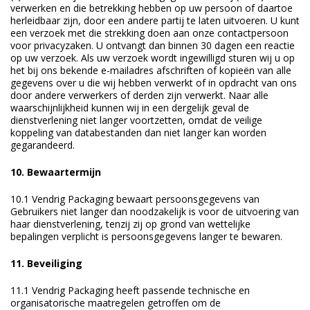
verwerken en die betrekking hebben op uw persoon of daartoe
herleidbaar zijn, door een andere partij te laten uitvoeren. U kunt
een verzoek met die strekking doen aan onze contactpersoon
voor privacyzaken. U ontvangt dan binnen 30 dagen een reactie
op uw verzoek. Als uw verzoek wordt ingewilligd sturen wij u op
het bij ons bekende e-mailadres afschriften of kopieën van alle
gegevens over u die wij hebben verwerkt of in opdracht van ons
door andere verwerkers of derden zijn verwerkt. Naar alle
waarschijnlijkheid kunnen wij in een dergelijk geval de
dienstverlening niet langer voortzetten, omdat de veilige
koppeling van databestanden dan niet langer kan worden
gegarandeerd.
10. Bewaartermijn
10.1 Vendrig Packaging bewaart persoonsgegevens van
Gebruikers niet langer dan noodzakelijk is voor de uitvoering van
haar dienstverlening, tenzij zij op grond van wettelijke
bepalingen verplicht is persoonsgegevens langer te bewaren.
11. Beveiliging
11.1 Vendrig Packaging heeft passende technische en
organisatorische maatregelen getroffen om de