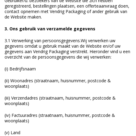
Gebruiker/u: bezoekers van de Website die zich hebben
geregistreerd, bestellingen plaatsen, een offerteaanvraag doen,
contact opnemen met Vendrig Packaging of ander gebruik van
de Website maken.
3. Ons gebruik van verzamelde gegevens
3.1 Verwerking van persoonsgegevens.Wij verwerken uw
gegevens omdat u gebruik maakt van de Website en/of uw
gegevens aan Vendrig Packaging verstrekt. Hieronder vind u een
overzicht van de persoonsgegevens die wij verwerken:
(i) Bedrijfsnaam
(ii) Woonadres (straatnaam, huisnummer, postcode &
woonplaats)
(iii) Verzendadres (straatnaam, huisnummer, postcode &
woonplaats)
(iv) Factuuradres (straatnaam, huisnummer, postcode &
woonplaats)
(v) Land