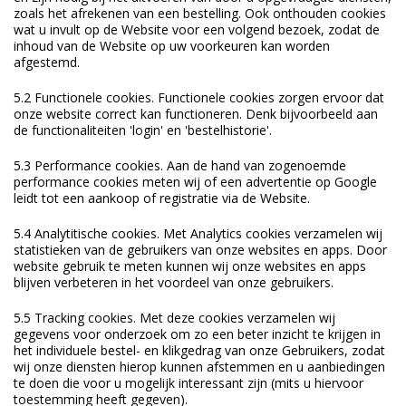
zoals het afrekenen van een bestelling. Ook onthouden cookies
wat u invult op de Website voor een volgend bezoek, zodat de
inhoud van de Website op uw voorkeuren kan worden
afgestemd.
5.2 Functionele cookies. Functionele cookies zorgen ervoor dat
onze website correct kan functioneren. Denk bijvoorbeeld aan
de functionaliteiten 'login' en 'bestelhistorie'.
5.3 Performance cookies. Aan de hand van zogenoemde
performance cookies meten wij of een advertentie op Google
leidt tot een aankoop of registratie via de Website.
5.4 Analytitische cookies. Met Analytics cookies verzamelen wij
statistieken van de gebruikers van onze websites en apps. Door
website gebruik te meten kunnen wij onze websites en apps
blijven verbeteren in het voordeel van onze gebruikers.
5.5 Tracking cookies. Met deze cookies verzamelen wij
gegevens voor onderzoek om zo een beter inzicht te krijgen in
het individuele bestel- en klikgedrag van onze Gebruikers, zodat
wij onze diensten hierop kunnen afstemmen en u aanbiedingen
te doen die voor u mogelijk interessant zijn (mits u hiervoor
toestemming heeft gegeven).