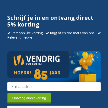
Schrijf je in en ontvang direct
5% korting
Persoonlijke korting
Krijg af en toe mails van ons
Relevant nieuws
Ontvang direct korting