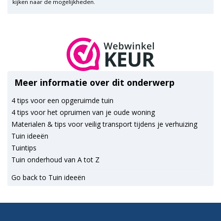
kijken naar de mogelijkheden.
Meer informatie over dit onderwerp
4 tips voor een opgeruimde tuin
4 tips voor het opruimen van je oude woning
Materialen & tips voor veilig transport tijdens je verhuizing
Tuin ideeën
Tuintips
Tuin onderhoud van A tot Z
Go back to Tuin ideeën