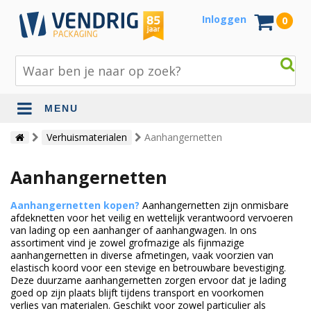
Inloggen
0
MENU
Beschermingsmateriaal
Verhuismaterialen
Aanhangernetten
Bouw- en tuinmaterialen
Aanhangernetten
Inpak - en verzendmaterialen
Aanhangernetten kopen?
Aanhangernetten zijn onmisbare
Jute en lopers
afdeknetten voor het veilig en wettelijk verantwoord vervoeren
van lading op een aanhanger of aanhangwagen. In ons
assortiment vind je zowel grofmazige als fijnmazige
Papier en karton
aanhangernetten in diverse afmetingen, vaak voorzien van
elastisch koord voor een stevige en betrouwbare bevestiging.
Tape en stickers
Deze duurzame aanhangernetten zorgen ervoor dat je lading
goed op zijn plaats blijft tijdens transport en voorkomen
Verhuismaterialen
verlies van materialen. Geschikt voor zowel particulier als