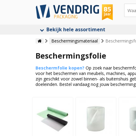
Bekijk hele assortiment
Beschermingsmateriaal
Beschermingsfo
Beschermingsfolie
Beschermfolie kopen?
Op zoek naar beschermfoli
voor het beschermen van meubels, machines, appar
zijn geschikt voor zowel binnen- als buitenshuis g
doeleinden. Bestel vandaag nog jouw beschermingsfol