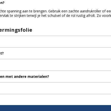
en?
lichte spanning aan te brengen. Gebruik een zachte aandrukroller of ee
rvlak te strijken terwijl je het schutvel of de rol rustig afrolt. Zo voo
ermingsfolie
t?
en met andere materialen?