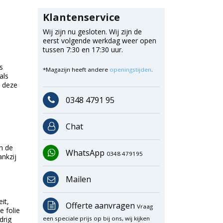
Klantenservice
Wij zijn nu gesloten. Wij zijn de
eerst volgende werkdag weer open
tussen 7:30 en 17:30 uur.
s
*Magazijn heeft andere
openingstijden
.
als
, deze
0348 4791 95
Chat
in de
WhatsApp
0348 479195
nkzij
Mailen
it,
Offerte aanvragen
Vraag
e folie
drig
een speciale prijs op bij ons, wij kijken