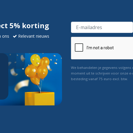
ect 5% korting
n ons
Relevant nieuws
We behandelen je gegevens volgens
moment uit te schrijven voor onze e-
besteding vanaf 75 euro excl. btw.