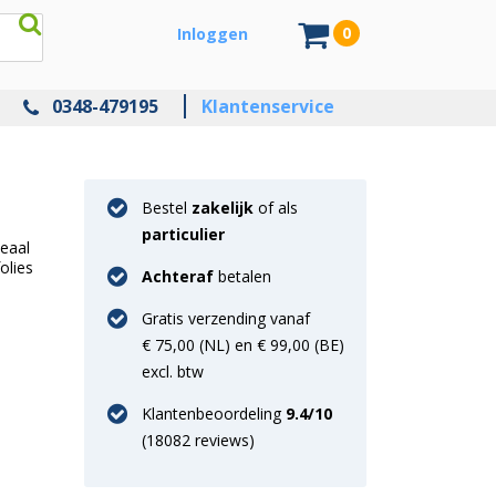
0
Inloggen
0348-479195
Klantenservice
Bestel
zakelijk
of als
particulier
deaal
olies
Achteraf
betalen
Gratis verzending vanaf
€ 75,00 (NL) en € 99,00 (BE)
excl. btw
Klantenbeoordeling
9.4
/10
(
18082
reviews)