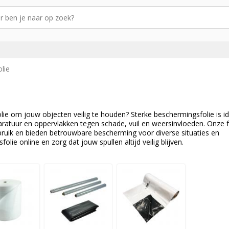
lie
e om jouw objecten veilig te houden? Sterke beschermingsfolie is i
atuur en oppervlakken tegen schade, vuil en weersinvloeden. Onze f
ebruik en bieden betrouwbare bescherming voor diverse situaties en
ie online en zorg dat jouw spullen altijd veilig blijven.