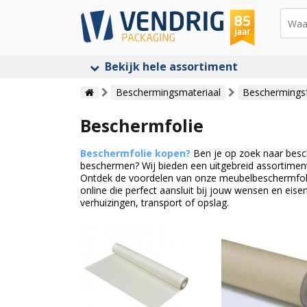
Bekijk hele assortiment
Beschermingsmateriaal
Beschermingsf
Beschermfolie
Beschermfolie kopen?
Ben je op zoek naar besc
beschermen? Wij bieden een uitgebreid assortime
Ontdek de voordelen van onze meubelbeschermfolie
online die perfect aansluit bij jouw wensen en eise
verhuizingen, transport of opslag.