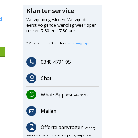
Klantenservice
d
Wij zijn nu gesloten. Wij zijn de
eerst volgende werkdag weer open
tussen 7:30 en 17:30 uur.
*Magazijn heeft andere
openingstijden
.
0348 4791 95
Chat
WhatsApp
0348 479195
Mailen
Offerte aanvragen
Vraag
een speciale prijs op bij ons, wij kijken