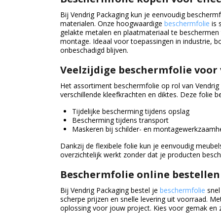
Bij Vendrig Packaging kun je eenvoudig beschermf
materialen. Onze hoogwaardige
beschermfolie
is 
gelakte metalen en plaatmateriaal te beschermen t
montage. Ideaal voor toepassingen in industrie, b
onbeschadigd blijven.
Veelzijdige beschermfolie voor
Het assortiment beschermfolie op rol van Vendrig 
verschillende kleefkrachten en diktes. Deze folie b
Tijdelijke bescherming tijdens opslag
Bescherming tijdens transport
Maskeren bij schilder- en montagewerkzaam
Dankzij de flexibele folie kun je eenvoudig meube
overzichtelijk werkt zonder dat je producten besc
Beschermfolie online bestellen
Bij Vendrig Packaging bestel je
beschermfolie
snel
scherpe prijzen en snelle levering uit voorraad. Me
oplossing voor jouw project. Kies voor gemak en 