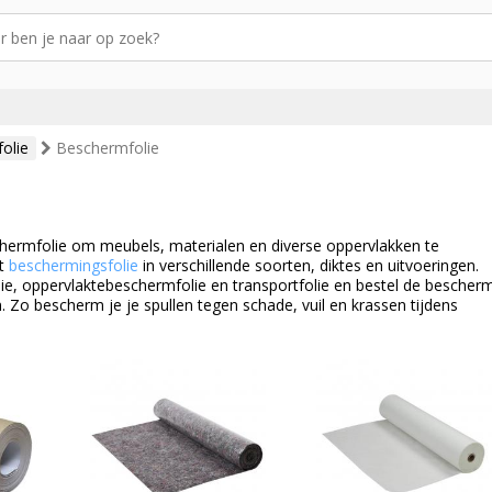
olie
Beschermfolie
hermfolie om meubels, materialen en diverse oppervlakken te
nt
beschermingsfolie
in verschillende soorten, diktes en uitvoeringen.
, oppervlaktebeschermfolie en transportfolie en bestel de bescherm
n. Zo bescherm je je spullen tegen schade, vuil en krassen tijdens