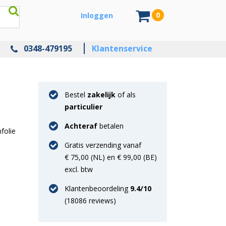
0
Inloggen
0348-479195
Klantenservice
Bestel
zakelijk
of als
particulier
Achteraf
betalen
folie
Gratis verzending vanaf
€ 75,00 (NL) en € 99,00 (BE)
excl. btw
Klantenbeoordeling
9.4
/10
(
18086
reviews)