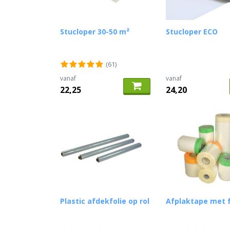
Stucloper 30-50 m²
Stucloper ECO
(61)
vanaf
vanaf
22,25
24,20
Plastic afdekfolie op rol
Afplaktape met f