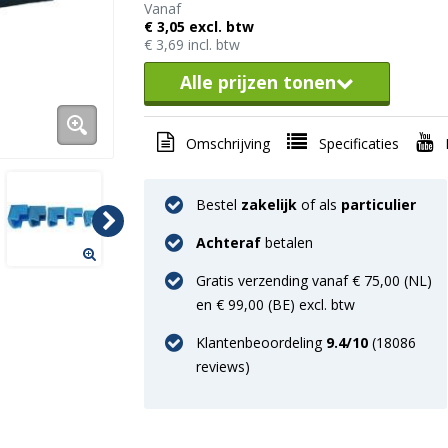
Vanaf
€ 3,05 excl. btw
€ 3,69 incl. btw
Alle prijzen tonen
Omschrijving
Specificaties
Bestel
zakelijk
of als
particulier
Achteraf
betalen
Gratis verzending vanaf € 75,00 (NL)
en € 99,00 (BE) excl. btw
Klantenbeoordeling
9.4
/10
(
18086
reviews)