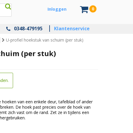
0
Inloggen
0348-479195
Klantenservice
U-profiel hoekstuk van schuim (per stuk)
chuim (per stuk)
nden.
 hoeken van een enkele deur, tafelblad of ander
breken. De hoek past precies over de hoek van
emt zich vast om de rand. Zet ze in tijdens een
 hergebruiken.