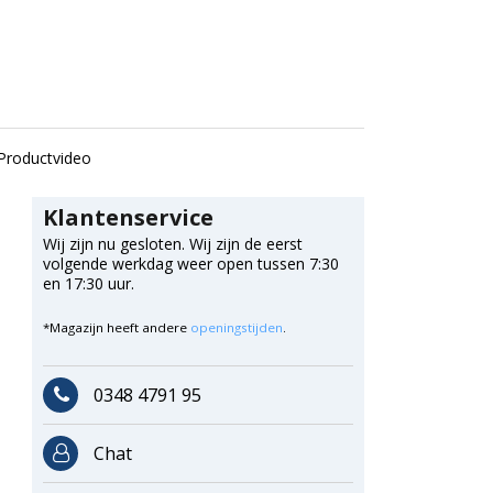
Productvideo
Klantenservice
Wij zijn nu gesloten. Wij zijn de eerst
volgende werkdag weer open tussen 7:30
en 17:30 uur.
*Magazijn heeft andere
openingstijden
.
0348 4791 95
Chat