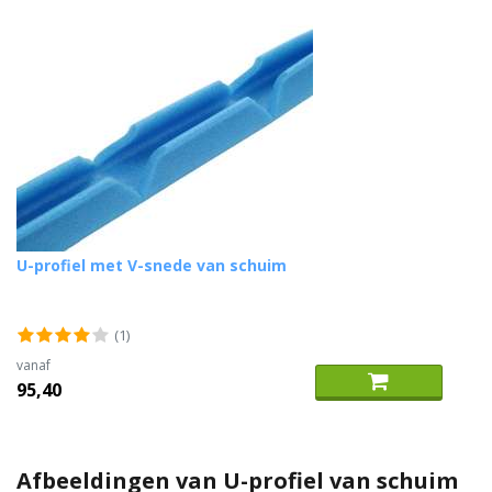
U-profiel met V-snede van schuim
(1)
vanaf
95,40
Afbeeldingen van U-profiel van schuim