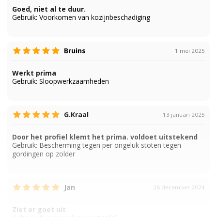
Goed, niet al te duur.
Gebruik:
Voorkomen van kozijnbeschadiging
Bruins
1 mei 2025
Werkt prima
Gebruik:
Sloopwerkzaamheden
G.Kraal
13 januari 2025
Door het profiel klemt het prima. voldoet uitstekend
Gebruik:
Bescherming tegen per ongeluk stoten tegen
gordingen op zolder
Jan
28 december 2024
Ziet er goet uit