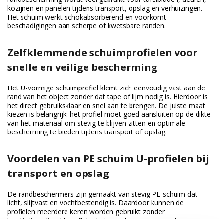
kozijnen en panelen tijdens transport, opslag en verhuizingen.
Het schuim werkt schokabsorberend en voorkomt
beschadigingen aan scherpe of kwetsbare randen.
Zelfklemmende schuimprofielen voor
snelle en veilige bescherming
Het U-vormige schuimprofiel klemt zich eenvoudig vast aan de
rand van het object zonder dat tape of lijm nodig is. Hierdoor is
het direct gebruiksklaar en snel aan te brengen. De juiste maat
kiezen is belangrijk: het profiel moet goed aansluiten op de dikte
van het materiaal om stevig te blijven zitten en optimale
bescherming te bieden tijdens transport of opslag.
Voordelen van PE schuim U-profielen bij
transport en opslag
De randbeschermers zijn gemaakt van stevig PE-schuim dat
licht, slijtvast en vochtbestendig is. Daardoor kunnen de
profielen meerdere keren worden gebruikt zonder