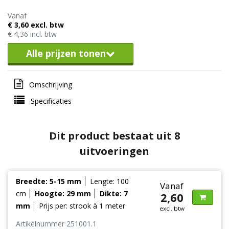
Vanaf
€ 3,60 excl. btw
€ 4,36 incl. btw
Alle prijzen tonen
Omschrijving
Specificaties
Dit product bestaat uit 8
uitvoeringen
Breedte: 5-15 mm
Lengte: 100
Vanaf
cm
Hoogte: 29 mm
Dikte: 7
2,60
mm
Prijs per: strook à 1 meter
excl. btw
Artikelnummer 251001.1