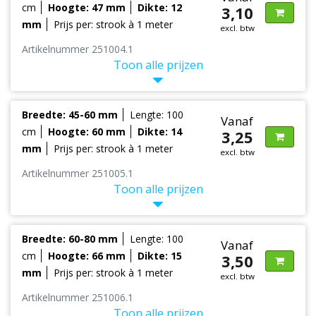
cm
Hoogte: 47 mm
Dikte: 12
3,10
mm
Prijs per: strook à 1 meter
excl. btw
Artikelnummer 251004.1
Toon alle prijzen
Breedte: 45-60 mm
Lengte: 100
Vanaf
cm
Hoogte: 60 mm
Dikte: 14
3,25
mm
Prijs per: strook à 1 meter
excl. btw
Artikelnummer 251005.1
Toon alle prijzen
Breedte: 60-80 mm
Lengte: 100
Vanaf
cm
Hoogte: 66 mm
Dikte: 15
3,50
mm
Prijs per: strook à 1 meter
excl. btw
Artikelnummer 251006.1
Toon alle prijzen