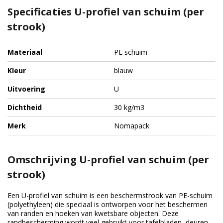
Specificaties U-profiel van schuim (per
strook)
Materiaal
PE schuim
Kleur
blauw
Uitvoering
U
Dichtheid
30 kg/m3
Merk
Nomapack
Omschrijving U-profiel van schuim (per
strook)
Een U-profiel van schuim is een beschermstrook van PE-schuim
(polyethyleen) die speciaal is ontworpen voor het beschermen
van randen en hoeken van kwetsbare objecten. Deze
randbescherming wordt veel gebruikt voor tafelbladen, deuren,