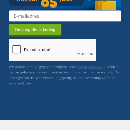
Ontvang direct korting
We behandelen je gegevens volgens onze
privacyverklaring
. Ook is
het mogelijk je op elk moment uit te schrijven voor onze e-mails. De
kortingscode is twee weken lang geldig bij een besteding vanaf 75
euro excl. btw.