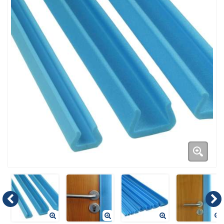
Duurzame verpakkingen
Bedrukte verpakkingen