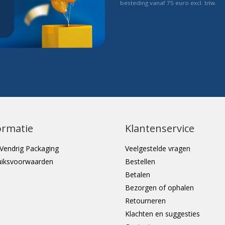
besteding vanaf 75 euro excl. btw.
ormatie
Klantenservice
Vendrig Packaging
Veelgestelde vragen
uiksvoorwaarden
Bestellen
Betalen
Bezorgen of ophalen
Retourneren
Klachten en suggesties