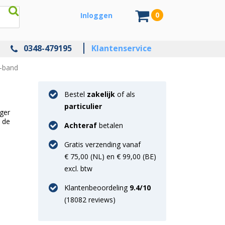
0
Inloggen
0348-479195
Klantenservice
E-band
Bestel
zakelijk
of als
particulier
ger
 de
Achteraf
betalen
Gratis verzending vanaf
€ 75,00 (NL) en € 99,00 (BE)
excl. btw
Klantenbeoordeling
9.4
/10
(
18082
reviews)