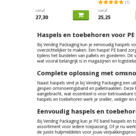
(1)
vanaf
vanaf
27,30
25,25
Haspels en toebehoren voor PE
Bij Vendrig Packaging kun je eenvoudig haspels 
overzichtelijker te maken. Een haspel PE band zor
tijdens het bundelen van pallets en goederen. Dit
wat vooral belangrijk is in magazijnen en logistie
Complete oplossing met omsno
Naast haspels vind je bij Vendrig Packaging een 
gespen omsnoeringsband en palletnaalden. Deze h
aangebracht, wat essentieel is voor betrouwbare 
haspels en toebehoren werk je sneller, veiliger en 
Eenvoudig haspels en toebehor
Bij Vendrig Packaging kun je PE band haspels en t
assortiment voor iedere toepassing. Of je nu werk
de juiste hulpmiddelen voor jouw verpakkingsproce