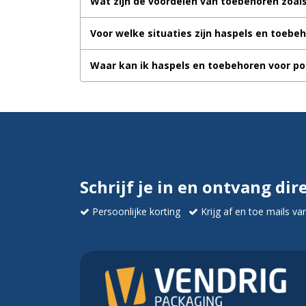
Wat zijn de voordelen van toebehoren zoals
Voor welke situaties zijn haspels en toebe
Waar kan ik haspels en toebehoren voor po
Schrijf je in en ontvang dir
Persoonlijke korting
Krijg af en toe mails va