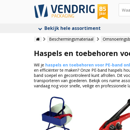
Bekijk hele assortiment
Beschermingsmateriaal
Omsnoerings
Haspels en toebehoren vo
Wil je
haspels en toebehoren voor PE-band on
en efficiënter te maken? Onze PE-band haspels ho
band soepel en gecontroleerd kunt afrollen. Dit vo
transporteren van goederen. Bekijk ons ruime asso
vandaag nog voor snelle, veilige en professionele la