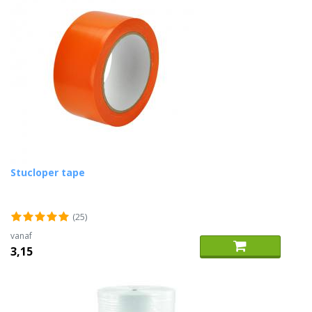
Stucloper tape
(25)
vanaf
3,15