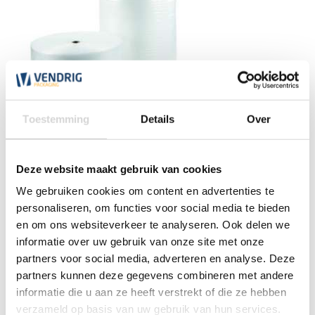
Toestemming
Details
Over
Noppenfolie standaard
Deze website maakt gebruik van cookies
We gebruiken cookies om content en advertenties te
(480)
personaliseren, om functies voor social media te bieden
en om ons websiteverkeer te analyseren. Ook delen we
vanaf
16,95
informatie over uw gebruik van onze site met onze
partners voor social media, adverteren en analyse. Deze
partners kunnen deze gegevens combineren met andere
informatie die u aan ze heeft verstrekt of die ze hebben
verzameld op basis van uw gebruik van hun services.