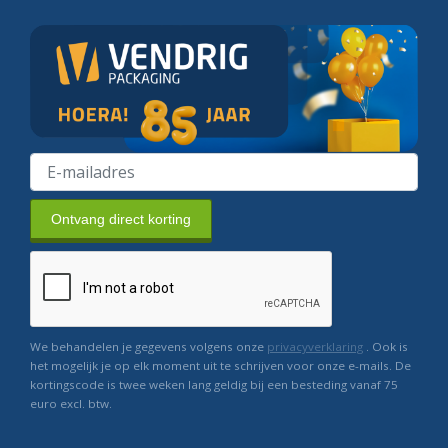
Ontvang direct korting
We behandelen je gegevens volgens onze
privacyverklaring
. Ook is
het mogelijk je op elk moment uit te schrijven voor onze e-mails. De
kortingscode is twee weken lang geldig bij een besteding vanaf 75
euro excl. btw.