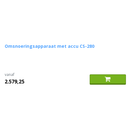
Omsnoeringsapparaat met accu CS-280
vanaf
2.579,25