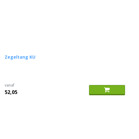
Zegeltang KU
vanaf
52,05