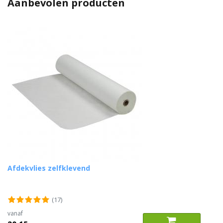
Aanbevolen producten
Afdekvlies zelfklevend
(17)
vanaf