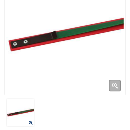
Duurzame verpakkingen
Bedrukte verpakkingen