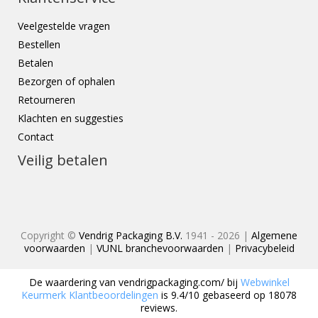
Veelgestelde vragen
Bestellen
Betalen
Bezorgen of ophalen
Retourneren
Klachten en suggesties
Contact
Veilig betalen
Copyright ©
Vendrig Packaging B.V.
1941 - 2026 |
Algemene
voorwaarden
|
VUNL branchevoorwaarden
|
Privacybeleid
De waardering van
vendrigpackaging.com/
bij
Webwinkel
Keurmerk Klantbeoordelingen
is
9.4
/
10
gebaseerd op
18078
reviews.