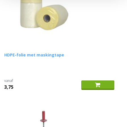
HDPE-folie met maskingtape
vanaf
3,75