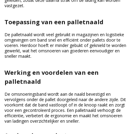
geleiden, zodat deze daarna strak om de lading kan worden
vastgezet.
Toepassing van een palletnaald
De palletnaald wordt veel gebruikt in magazijnen en logistieke
omgevingen om band snel en efficiënt onder pallets door te
voeren. Hierdoor hoeft er minder gebukt of geknield te worden
gewerkt, wat het omsnoeren van goederen eenvoudiger en
sneller maakt.
Werking en voordelen van een
palletnaald
De omsnoeringsband wordt aan de naald bevestigd en
vervolgens onder de pallet doorgeleid naar de andere zijde. Dit
voorkomt dat de band vastloopt of in de knoop raakt en zorgt
voor een gecontroleerd proces. Een palletnaald verhoogt de
efficiëntie, verbetert de ergonomie en maakt het omsnoeren
van ladingen overzichtelijker en sneller.