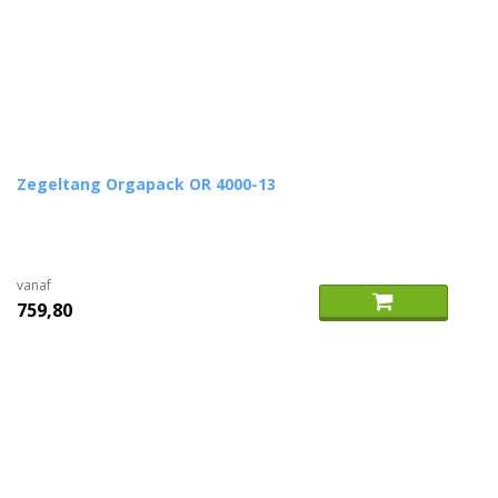
Zegeltang Orgapack OR 4000-13
vanaf
759,80