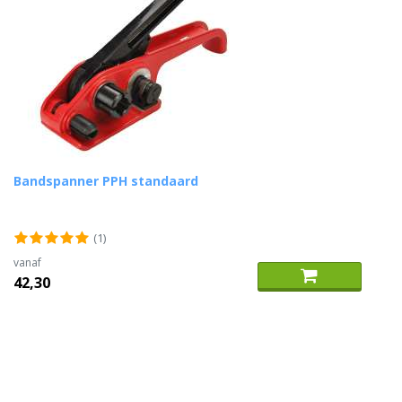
Bandspanner PPH standaard
(1)
vanaf
42,30