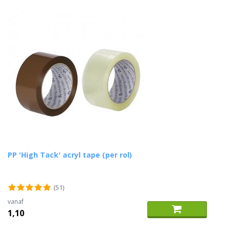
PP 'High Tack' acryl tape (per rol)
(51)
vanaf
1,10