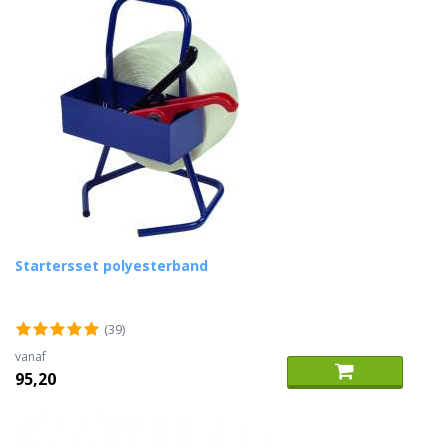
Startersset polyesterband
(39)
vanaf
95,20