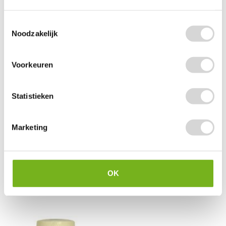
Toestemmingsselectie
Noodzakelijk
Voorkeuren
Statistieken
Metalen gespen verzinkt
Marketing
(1)
vanaf
28,90
OK