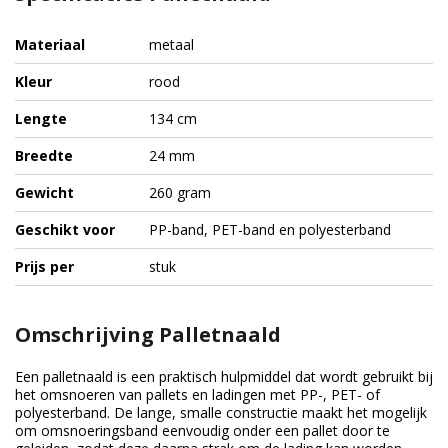
Materiaal
metaal
Kleur
rood
Lengte
134 cm
Breedte
24 mm
Gewicht
260 gram
Geschikt voor
PP-band, PET-band en polyesterband
Prijs per
stuk
Omschrijving Palletnaald
Een palletnaald is een praktisch hulpmiddel dat wordt gebruikt bij
het omsnoeren van pallets en ladingen met PP-, PET- of
polyesterband. De lange, smalle constructie maakt het mogelijk
om omsnoeringsband eenvoudig onder een pallet door te