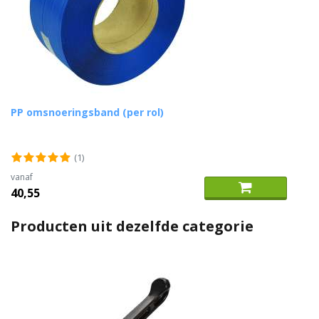
PP omsnoeringsband (per rol)
(1)
vanaf
40,55
Producten uit dezelfde categorie