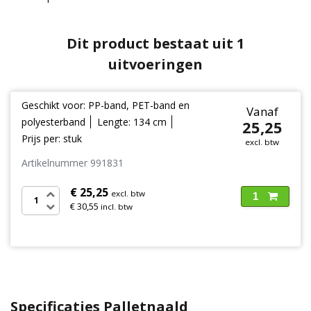
Dit product bestaat uit 1
uitvoeringen
Geschikt voor: PP-band, PET-band en
Vanaf
polyesterband
Lengte: 134 cm
25,25
Prijs per: stuk
excl. btw
Artikelnummer 991831
€ 25,25
excl. btw
1
€ 30,55
incl. btw
Specificaties Palletnaald