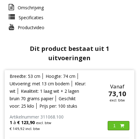
Omschrijving
Specificaties
Productvideo
Dit product bestaat uit 1
uitvoeringen
Breedte: 53 cm
Hoogte: 74 cm
Uitvoering: met 13 cm bodem
Kleur:
Vanaf
wit
Kwaliteit: 1 laag wit + 2 lagen
73,10
bruin 70 grams papier
Geschikt
excl. btw
voor: 25 kilo
Prijs per: 100 stuks
Artikelnummer 311068.100
1
à
€ 123,90
excl. btw
1
€ 149,92 incl. btw