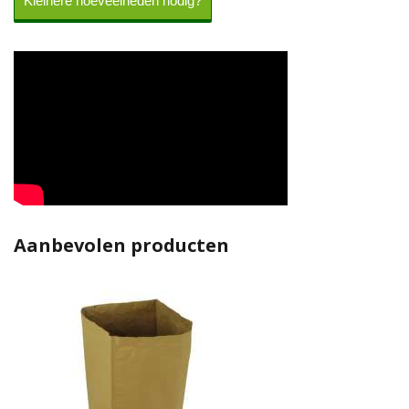
Kleinere hoeveelheden nodig?
Aanbevolen producten