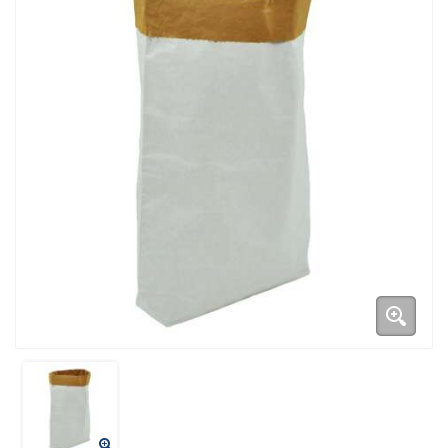
Duurzame verpakkingen
Bedrukte verpakkingen