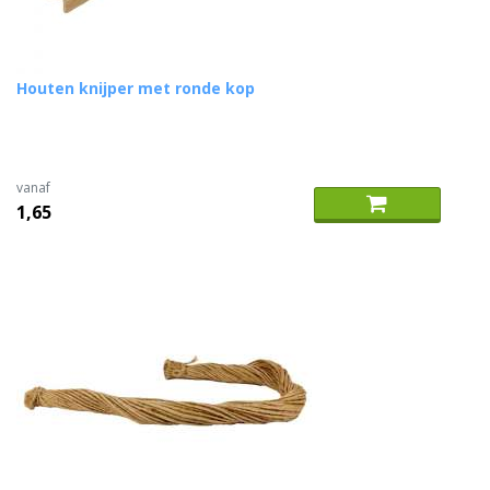
Houten knijper met ronde kop
vanaf
1,65