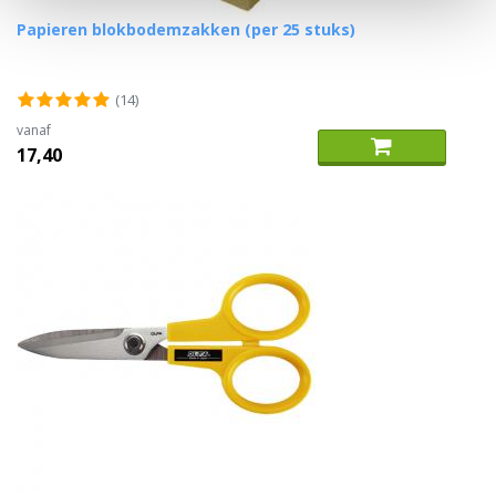
Papieren blokbodemzakken (per 25 stuks)
(14)
vanaf
17,40