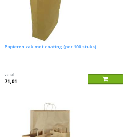
Papieren zak met coating (per 100 stuks)
vanaf
71,01