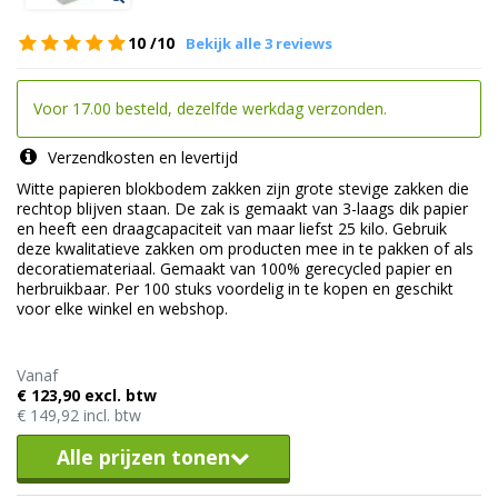
10
/10
Bekijk alle 3 reviews
Voor 17.00 besteld, dezelfde werkdag verzonden.
Verzendkosten en levertijd
Witte papieren blokbodem zakken zijn grote stevige zakken die
rechtop blijven staan. De zak is gemaakt van 3-laags dik papier
en heeft een draagcapaciteit van maar liefst 25 kilo. Gebruik
deze kwalitatieve zakken om producten mee in te pakken of als
decoratiemateriaal. Gemaakt van 100% gerecycled papier en
herbruikbaar. Per 100 stuks voordelig in te kopen en geschikt
voor elke winkel en webshop.
Vanaf
€ 123,90 excl. btw
€ 149,92 incl. btw
Alle prijzen tonen