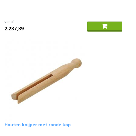
vanaf
2.237,39
Houten knijper met ronde kop