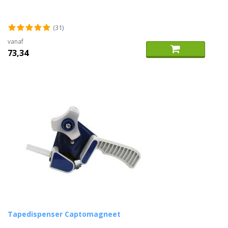
(31)
vanaf
73,34
Tapedispenser Captomagneet