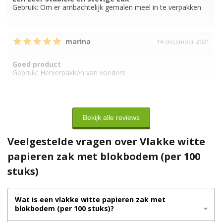
Gebruik:
Om er ambachtelijk gemalen meel in te verpakken
marina
14 december 2021
Goed product
Gebruik:
Herverpakken van voeders
Bekijk alle reviews
Veelgestelde vragen over Vlakke witte
papieren zak met blokbodem (per 100
stuks)
Wat is een vlakke witte papieren zak met
blokbodem (per 100 stuks)?