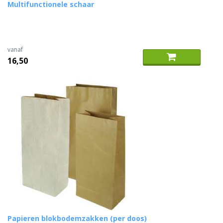
Multifunctionele schaar
vanaf
16,50
Papieren blokbodemzakken (per doos)