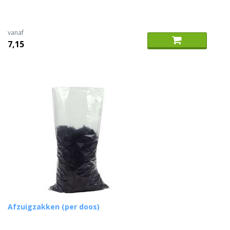
vanaf
7,15
Afzuigzakken (per doos)