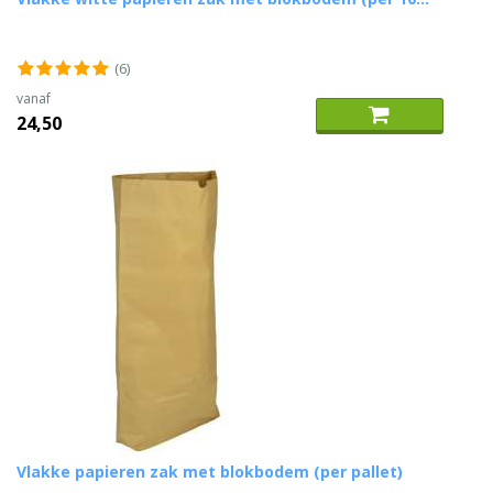
(6)
vanaf
24,50
Vlakke papieren zak met blokbodem (per pallet)