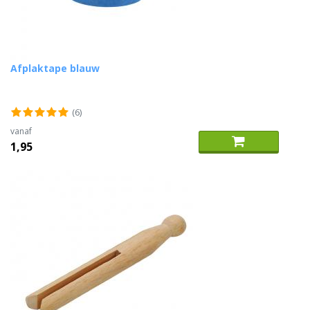
Afplaktape blauw
(6)
vanaf
1,95