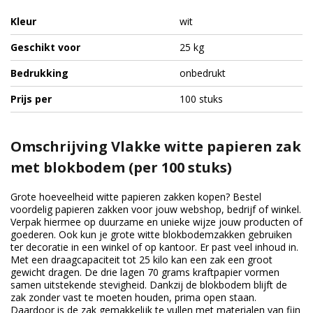
Kleur
wit
Geschikt voor
25 kg
Bedrukking
onbedrukt
Prijs per
100 stuks
Omschrijving Vlakke witte papieren zak
met blokbodem (per 100 stuks)
Grote hoeveelheid witte papieren zakken kopen? Bestel
voordelig papieren zakken voor jouw webshop, bedrijf of winkel.
Verpak hiermee op duurzame en unieke wijze jouw producten of
goederen. Ook kun je grote witte blokbodemzakken gebruiken
ter decoratie in een winkel of op kantoor. Er past veel inhoud in.
Met een draagcapaciteit tot 25 kilo kan een zak een groot
gewicht dragen. De drie lagen 70 grams kraftpapier vormen
samen uitstekende stevigheid. Dankzij de blokbodem blijft de
zak zonder vast te moeten houden, prima open staan.
Daardoor is de zak gemakkelijk te vullen met materialen van fijn