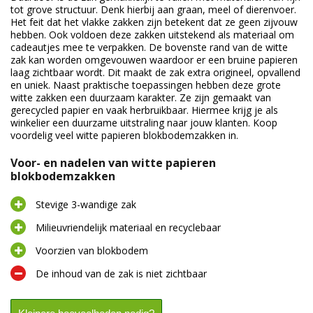
tot grove structuur. Denk hierbij aan graan, meel of dierenvoer.
Het feit dat het vlakke zakken zijn betekent dat ze geen zijvouw
hebben. Ook voldoen deze zakken uitstekend als materiaal om
cadeautjes mee te verpakken. De bovenste rand van de witte
zak kan worden omgevouwen waardoor er een bruine papieren
laag zichtbaar wordt. Dit maakt de zak extra origineel, opvallend
en uniek. Naast praktische toepassingen hebben deze grote
witte zakken een duurzaam karakter. Ze zijn gemaakt van
gerecycled papier en vaak herbruikbaar. Hiermee krijg je als
winkelier een duurzame uitstraling naar jouw klanten. Koop
voordelig veel witte papieren blokbodemzakken in.
Voor- en nadelen van witte papieren
blokbodemzakken
Stevige 3-wandige zak
Milieuvriendelijk materiaal en recyclebaar
Voorzien van blokbodem
De inhoud van de zak is niet zichtbaar