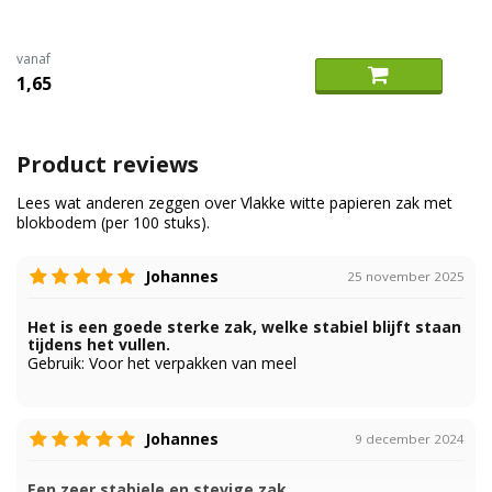
vanaf
1,65
Product reviews
Lees wat anderen zeggen over Vlakke witte papieren zak met
blokbodem (per 100 stuks).
Johannes
25 november 2025
Het is een goede sterke zak, welke stabiel blijft staan
tijdens het vullen.
Gebruik:
Voor het verpakken van meel
Johannes
9 december 2024
Een zeer stabiele en stevige zak