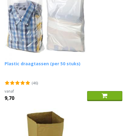
Plastic draagtassen (per 50 stuks)
(46)
vanaf
9,70