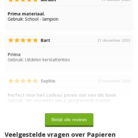
Prima materiaal.
Gebruik:
School - lampion
Bart
21 december 2022
Prima
Gebruik:
Uitdelen kerstattenties
Sophie
27 november 2022
Perfect voor het cadeau geven van een dik boek
Gebruik:
Het verpakken van al gesigneeerde boeken
Bekijk alle reviews
Veelgestelde vragen over Papieren