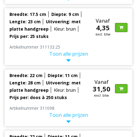
Breedte: 17.5 cm
Diepte: 9 cm
Vanaf
Lengte: 23 cm
Uitvoering: met
4,35
platte handgreep
Kleur: bruin
excl. btw
Prijs per: 25 stuks
Artikelnummer 311133.25
Toon alle prijzen
Breedte: 22 cm
Diepte: 11 cm
Vanaf
Lengte: 28 cm
Uitvoering: met
31,50
platte handgreep
Kleur: bruin
excl. btw
Prijs per: doos à 250 stuks
Artikelnummer 311098
Toon alle prijzen
Breedte: 22 cm
Diepte: 11 cm