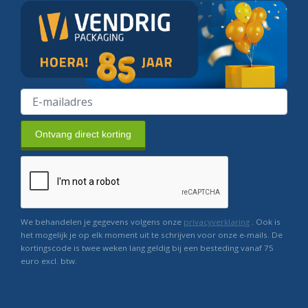
Ontvang direct korting
We behandelen je gegevens volgens onze
privacyverklaring
. Ook is
het mogelijk je op elk moment uit te schrijven voor onze e-mails. De
kortingscode is twee weken lang geldig bij een besteding vanaf 75
euro excl. btw.