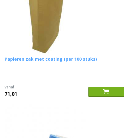
Papieren zak met coating (per 100 stuks)
vanaf
71,01