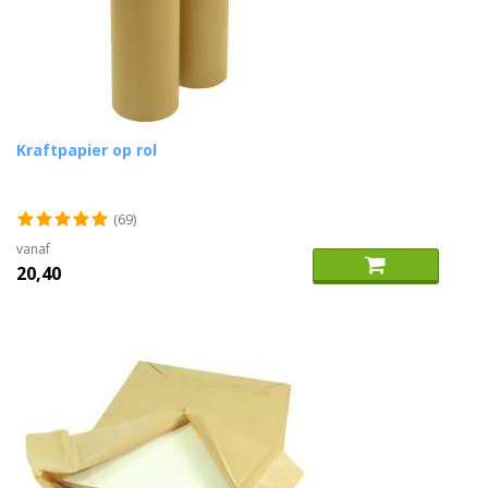
Kraftpapier op rol
(69)
vanaf
20,40