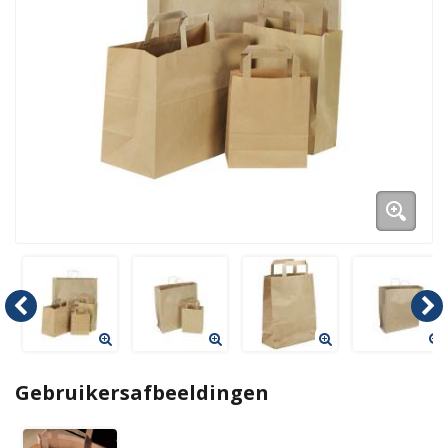
Duurzame verpakkingen
Bedrukte verpakkingen
Gebruikersafbeeldingen