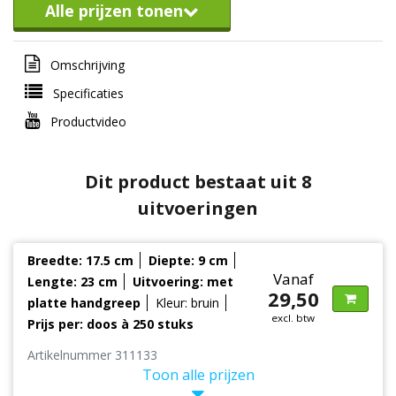
Alle prijzen tonen
Omschrijving
Specificaties
Productvideo
Dit product bestaat uit 8
uitvoeringen
Breedte: 17.5 cm
Diepte: 9 cm
Vanaf
Lengte: 23 cm
Uitvoering: met
29,50
platte handgreep
Kleur: bruin
excl. btw
Prijs per: doos à 250 stuks
Artikelnummer 311133
Toon alle prijzen