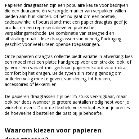
Papieren draagtassen zijn een populaire keuze voor bedrijven
die een duurzame én verzorgde manier van verpakken willen
bieden aan hun klanten. Of het nu gaat om een boetiek,
cadeauwinkel of beursstand: met een papier draagtas geef je
producten een representatieve én praktische
verpakkingsmethode. De combinatie van stevigheid en
uitstraling maakt deze draagtassen van Vendrig Packaging
geschikt voor veel uiteenlopende toepassingen.
Onze papieren draagtas collectie biedt variatie in afwerking: kies
een model met een platte handgreep voor een strakke look, of
ga voor een variant met gedraaid papieren koord voor extra
comfort bij het dragen. Beide typen zijn stevig genoeg om
artikelen veilig mee te geven, van kleding tot boeken,
accessoires of lekkernijen.
De papieren draagtassen zijn per 25 stuks verkrijgbaar, maar
ook per doos wanneer je grotere aantallen nodig hebt voor je
winkel of event. Door de flexibele verzendopties kun je precies
de hoeveelheid bestellen die past bij je behoefte.
Waarom kiezen voor papieren