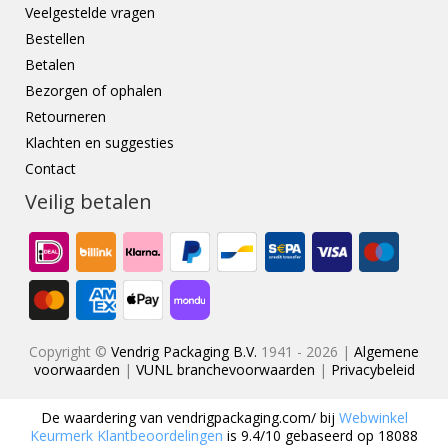
Veelgestelde vragen
Bestellen
Betalen
Bezorgen of ophalen
Retourneren
Klachten en suggesties
Contact
Veilig betalen
Copyright ©
Vendrig Packaging B.V.
1941 - 2026 |
Algemene
voorwaarden
|
VUNL branchevoorwaarden
|
Privacybeleid
De waardering van
vendrigpackaging.com/
bij
Webwinkel
Keurmerk Klantbeoordelingen
is
9.4
/
10
gebaseerd op
18088