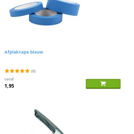
Afplaktape blauw
(6)
vanaf
1,95