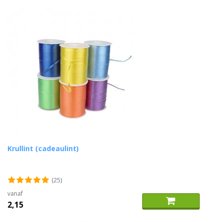
Krullint (cadeaulint)
(25)
vanaf
2,15