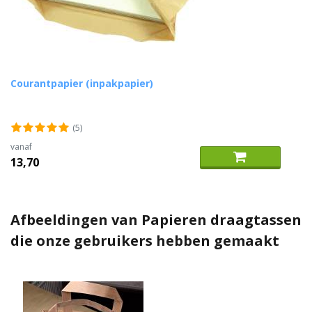
Courantpapier (inpakpapier)
(5)
vanaf
13,70
Afbeeldingen van Papieren draagtassen
die onze gebruikers hebben gemaakt