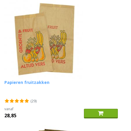
Papieren fruitzakken
(29)
vanaf
28,85