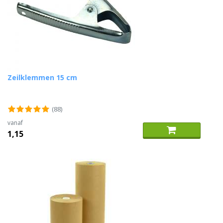
Zeilklemmen 15 cm
(88)
vanaf
1,15