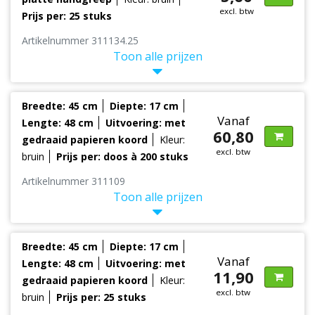
excl. btw
Prijs per: 25 stuks
Artikelnummer 311134.25
Toon alle prijzen
Breedte: 45 cm
Diepte: 17 cm
Vanaf
Lengte: 48 cm
Uitvoering: met
60,80
gedraaid papieren koord
Kleur:
excl. btw
bruin
Prijs per: doos à 200 stuks
Artikelnummer 311109
Toon alle prijzen
Breedte: 45 cm
Diepte: 17 cm
Vanaf
Lengte: 48 cm
Uitvoering: met
11,90
gedraaid papieren koord
Kleur:
excl. btw
bruin
Prijs per: 25 stuks