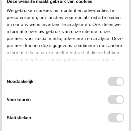
Deze website maakt gebruik van cookies
We gebruiken cookies om content en advertenties te
personaliseren, om functies voor social media te bieden
en om ons websiteverkeer te analyseren. Ook delen we
informatie over uw gebruik van onze site met onze
partners voor social media, adverteren en analyse. Deze
partners kunnen deze gegevens combineren met andere
informatie die u aan ze heeft verstrekt of die ze hebben
verzameld op basis van uw gebruik van hun services.
Vlakke witte papieren zak met blokbodem (per...
Toestemmingsselectie
Noodzakelijk
(3)
vanaf
Voorkeuren
73,10
Statistieken