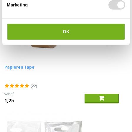
Marketing
OK
Papieren tape
(22)
vanaf
1,25