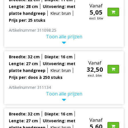
Vanaf
Lengte: 28 cm
Uitvoering: met
5,05
platte handgreep
Kleur: bruin
excl. btw
Prijs per: 25 stuks
Artikelnummer 311098.25
Toon alle prijzen
Breedte: 32 cm
Diepte: 16 cm
Vanaf
Lengte: 27 cm
Uitvoering: met
32,50
platte handgreep
Kleur: bruin
excl. btw
Prijs per: doos à 250 stuks
Artikelnummer 311134
Toon alle prijzen
Breedte: 32 cm
Diepte: 16 cm
Vanaf
Lengte: 27 cm
Uitvoering: met
5,60
platte handgreep
Kleur: bruin