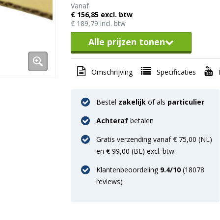
Vanaf
€ 156,85 excl. btw
€ 189,79 incl. btw
Alle prijzen tonen
Omschrijving
Specificaties
Bestel
zakelijk
of als
particulier
Achteraf
betalen
Gratis verzending vanaf € 75,00 (NL)
en € 99,00 (BE) excl. btw
Klantenbeoordeling
9.4
/10
(
18078
reviews)