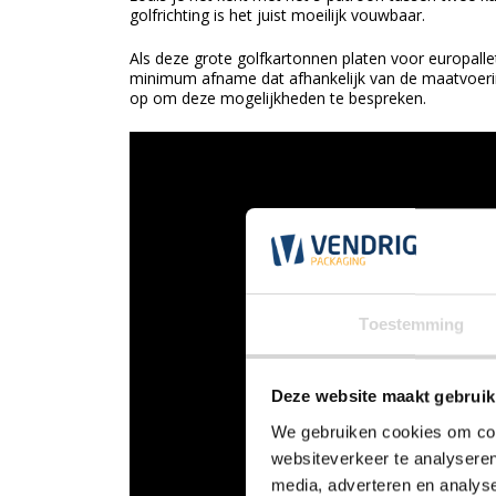
golfrichting is het juist moeilijk vouwbaar.
Als deze grote golfkartonnen platen voor europal
minimum afname dat afhankelijk van de maatvoerin
op om deze mogelijkheden te bespreken.
Toestemming
Deze website maakt gebruik
We gebruiken cookies om cont
websiteverkeer te analyseren
media, adverteren en analys