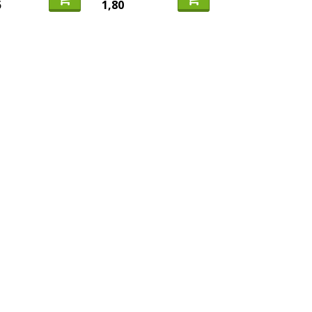
5
1,80