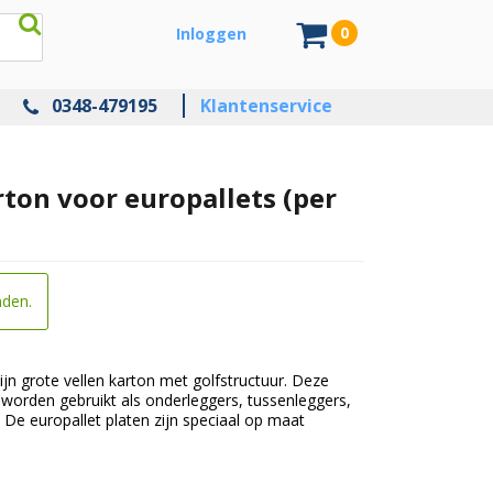
0
Inloggen
0348-479195
Klantenservice
ton voor europallets (per
nden.
ijn grote vellen karton met golfstructuur. Deze
e worden gebruikt als onderleggers, tussenleggers,
. De europallet platen zijn speciaal op maat