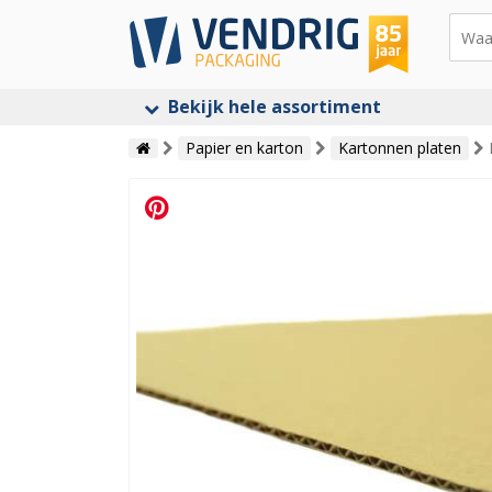
Bekijk hele assortiment
Papier en karton
Kartonnen platen