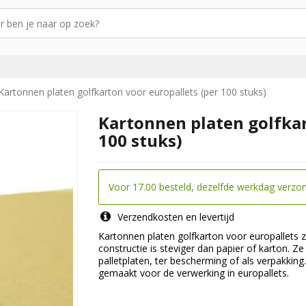
Kartonnen platen golfkarton voor europallets (per 100 stuks)
Kartonnen platen golfkar
100 stuks)
Voor 17.00 besteld, dezelfde werkdag verzo
Verzendkosten en levertijd
Kartonnen platen golfkarton voor europallets z
constructie is steviger dan papier of karton. Z
palletplaten, ter bescherming of als verpakking
gemaakt voor de verwerking in europallets.