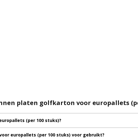
nen platen golfkarton voor europallets (pe
europallets (per 100 stuks)?
oor europallets (per 100 stuks) voor gebruikt?