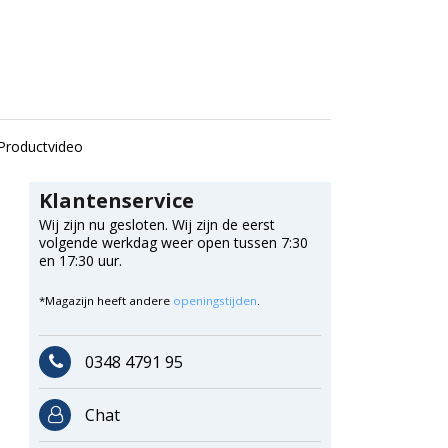
Productvideo
Klantenservice
Wij zijn nu gesloten. Wij zijn de eerst
volgende werkdag weer open tussen 7:30
en 17:30 uur.
*Magazijn heeft andere
openingstijden
.
0348 4791 95
Chat