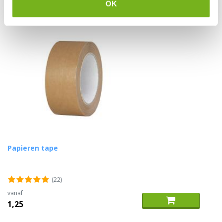
OK
Papieren tape
(22)
vanaf
1,25