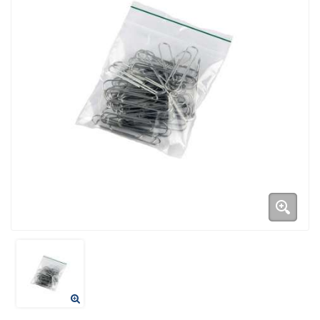
Duurzame verpakkingen
Bedrukte verpakkingen