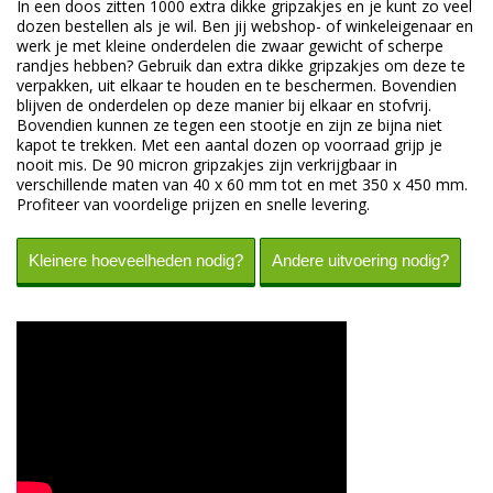
In een doos zitten 1000 extra dikke gripzakjes en je kunt zo veel
dozen bestellen als je wil. Ben jij webshop- of winkeleigenaar en
werk je met kleine onderdelen die zwaar gewicht of scherpe
randjes hebben? Gebruik dan extra dikke gripzakjes om deze te
verpakken, uit elkaar te houden en te beschermen. Bovendien
blijven de onderdelen op deze manier bij elkaar en stofvrij.
Bovendien kunnen ze tegen een stootje en zijn ze bijna niet
kapot te trekken. Met een aantal dozen op voorraad grijp je
nooit mis. De 90 micron gripzakjes zijn verkrijgbaar in
verschillende maten van 40 x 60 mm tot en met 350 x 450 mm.
Profiteer van voordelige prijzen en snelle levering.
Kleinere hoeveelheden nodig?
Andere uitvoering nodig?