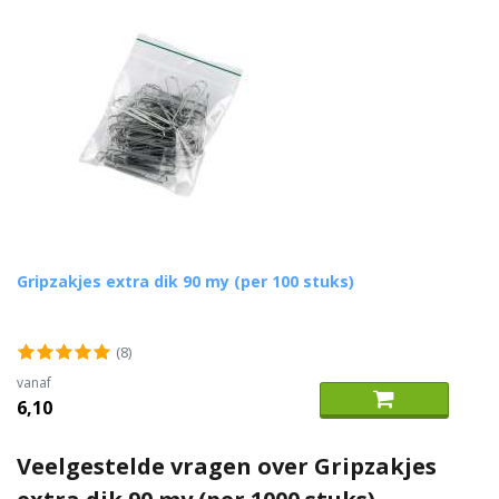
Gripzakjes extra dik 90 my (per 100 stuks)
(8)
vanaf
6,10
Veelgestelde vragen over Gripzakjes