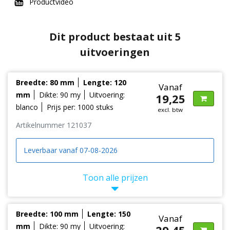
Productvideo
Dit product bestaat uit 5
uitvoeringen
Breedte: 80 mm
Lengte: 120
Vanaf
mm
Dikte: 90 my
Uitvoering:
19,25
blanco
Prijs per: 1000 stuks
excl. btw
Artikelnummer 121037
Leverbaar vanaf 07-08-2026
Toon alle prijzen
Breedte: 100 mm
Lengte: 150
Vanaf
mm
Dikte: 90 my
Uitvoering:
29,45