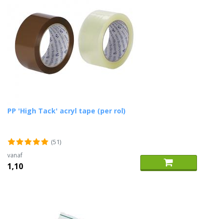
PP 'High Tack' acryl tape (per rol)
(51)
vanaf
1,10