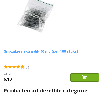
Gripzakjes extra dik 90 my (per 100 stuks)
(8)
vanaf
6,10
Producten uit dezelfde categorie