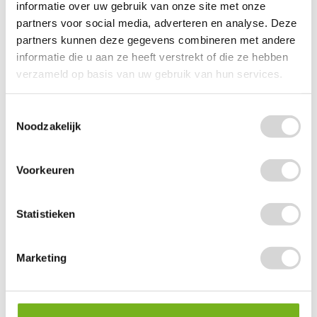
informatie over uw gebruik van onze site met onze
partners voor social media, adverteren en analyse. Deze
partners kunnen deze gegevens combineren met andere
informatie die u aan ze heeft verstrekt of die ze hebben
verzameld op basis van uw gebruik van hun services.
Toestemmingsselectie
Noodzakelijk
Voorkeuren
Statistieken
Papieren blokbodemzakken (per doos)
Marketing
(31)
vanaf
73,34