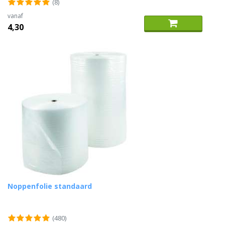
(8)
vanaf
4,30
Noppenfolie standaard
(480)