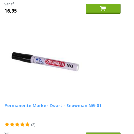
vanaf
16,95
Permanente Marker Zwart - Snowman NG-01
(2)
vanaf