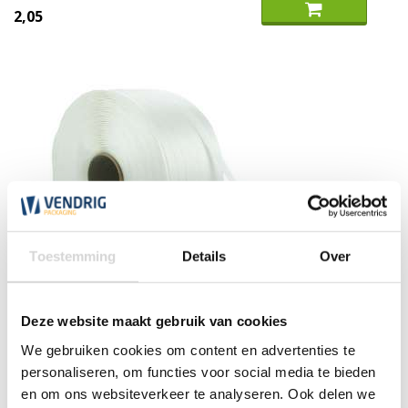
2,05
Toestemming
Details
Over
Polyesterband hotmelt (per rol)
Deze website maakt gebruik van cookies
We gebruiken cookies om content en advertenties te
(5)
personaliseren, om functies voor social media te bieden
vanaf
en om ons websiteverkeer te analyseren. Ook delen we
33,85