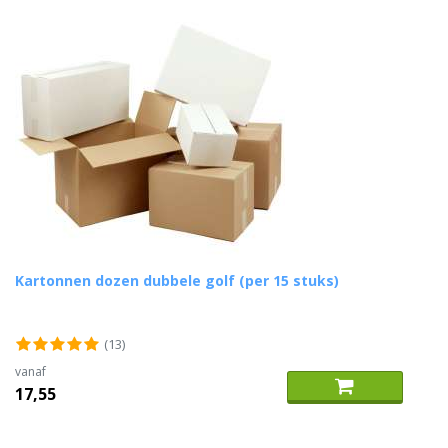
Kartonnen dozen dubbele golf (per 15 stuks)
(13)
vanaf
17,55