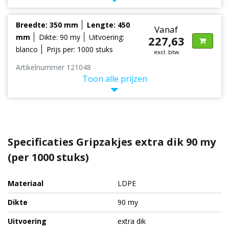
Breedte: 350 mm
Lengte: 450
Vanaf
mm
Dikte: 90 my
Uitvoering:
227,63
blanco
Prijs per: 1000 stuks
excl. btw
Artikelnummer 121048
Toon alle prijzen
Specificaties Gripzakjes extra dik 90 my
(per 1000 stuks)
Materiaal
LDPE
Dikte
90 my
Uitvoering
extra dik