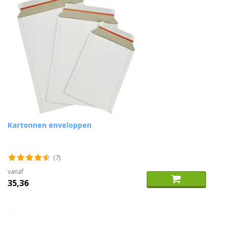
Kartonnen enveloppen
(7)
vanaf
35,36