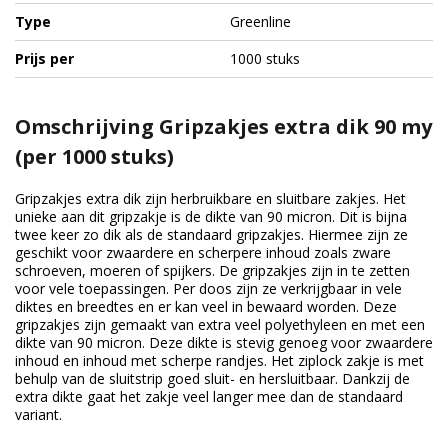
Type
Greenline
Prijs per
1000 stuks
Omschrijving Gripzakjes extra dik 90 my
(per 1000 stuks)
Gripzakjes extra dik zijn herbruikbare en sluitbare zakjes. Het
unieke aan dit gripzakje is de dikte van 90 micron. Dit is bijna
twee keer zo dik als de standaard gripzakjes. Hiermee zijn ze
geschikt voor zwaardere en scherpere inhoud zoals zware
schroeven, moeren of spijkers. De gripzakjes zijn in te zetten
voor vele toepassingen. Per doos zijn ze verkrijgbaar in vele
diktes en breedtes en er kan veel in bewaard worden. Deze
gripzakjes zijn gemaakt van extra veel polyethyleen en met een
dikte van 90 micron. Deze dikte is stevig genoeg voor zwaardere
inhoud en inhoud met scherpe randjes. Het ziplock zakje is met
behulp van de sluitstrip goed sluit- en hersluitbaar. Dankzij de
extra dikte gaat het zakje veel langer mee dan de standaard
variant.