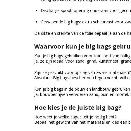
Discharge spout: opening onderaan voor gecon
Gewapende big bags: extra scheurvast voor zw
De dikte en sterkte van de folie bepaal je aan de h
Waarvoor kun je big bags gebru
Kun je big bags gebruiken voor transport van bulk
Ja, ze zijn ideaal voor zand, grind, kunstmest, gra
Zijn ze geschikt voor opslag van zware materialen?
Absoluut. Big bags beschermen tegen vocht, vuil e
Kun je big bags in de bouw en landbouw gebruiken
Ja, bouwbedrijven vervoeren zand, puin en mortel.
Hoe kies je de juiste big bag?
Hoe weet je welke capaciteit je nodig hebt?
Bepaal het gewicht van het materiaal en kies een big