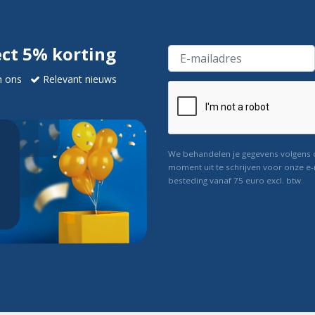
ect 5% korting
n ons
Relevant nieuws
We behandelen je gegevens volgens
moment uit te schrijven voor onze e-
besteding vanaf 75 euro excl. btw.