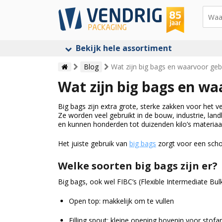
Bekijk hele assortiment
Blog
Wat zijn big bags en waarvoor gebr
Wat zijn big bags en wa
Big bags zijn extra grote, sterke zakken voor het 
Ze worden veel gebruikt in de bouw, industrie, lan
en kunnen honderden tot duizenden kilo’s materiaa
Het juiste gebruik van
big bags
zorgt voor een scho
Welke soorten big bags zijn er?
Big bags, ook wel FIBC’s (Flexible Intermediate Bul
Open top: makkelijk om te vullen
Filling spout: kleine opening bovenin voor stofa