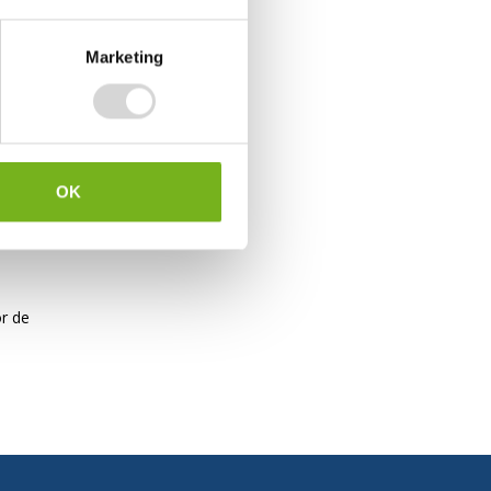
Marketing
OK
or de