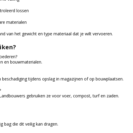
troleerd lossen
are materialen
and van het gewicht en type materiaal dat je wilt vervoeren.
iken?
goederen?
nen en bouwmaterialen.
n beschadiging tijdens opslag in magazijnen of op bouwplaatsen.
?
 Landbouwers gebruiken ze voor voer, compost, turf en zaden.
 bag die dit veilig kan dragen.