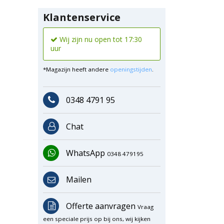
Klantenservice
Wij zijn nu open tot 17:30
uur
*Magazijn heeft andere
openingstijden
.
0348 4791 95
Chat
WhatsApp
0348 479195
Mailen
Offerte aanvragen
Vraag
een speciale prijs op bij ons, wij kijken