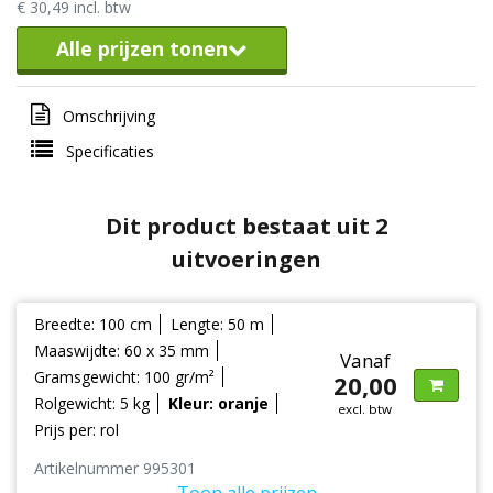
€ 30,49 incl. btw
Alle prijzen tonen
Omschrijving
Specificaties
Dit product bestaat uit 2
uitvoeringen
Breedte: 100 cm
Lengte: 50 m
Maaswijdte: 60 x 35 mm
Vanaf
Gramsgewicht: 100 gr/m²
20,00
Rolgewicht: 5 kg
Kleur: oranje
excl. btw
Prijs per: rol
Artikelnummer 995301
Toon alle prijzen