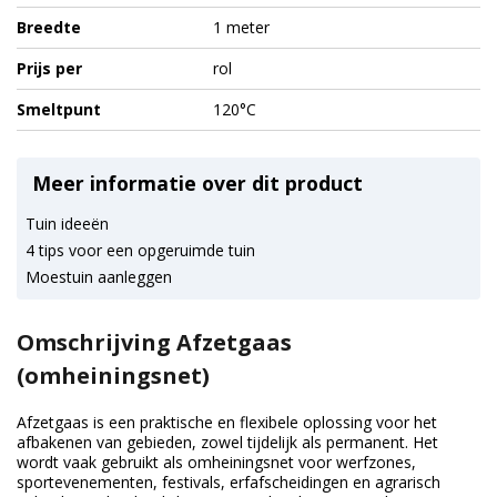
Breedte
1 meter
Prijs per
rol
Smeltpunt
120°C
Meer informatie over dit product
Tuin ideeën
4 tips voor een opgeruimde tuin
Moestuin aanleggen
Omschrijving Afzetgaas
(omheiningsnet)
Afzetgaas is een praktische en flexibele oplossing voor het
afbakenen van gebieden, zowel tijdelijk als permanent. Het
wordt vaak gebruikt als omheiningsnet voor werfzones,
sportevenementen, festivals, erfafscheidingen en agrarisch