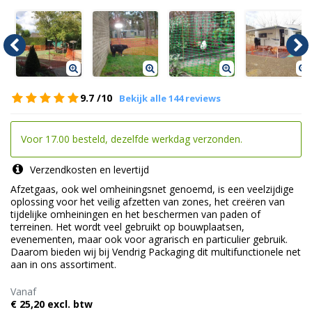
9.7
/10
Bekijk alle 144 reviews
Voor 17.00 besteld, dezelfde werkdag verzonden.
Verzendkosten en levertijd
Afzetgaas, ook wel omheiningsnet genoemd, is een veelzijdige
oplossing voor het veilig afzetten van zones, het creëren van
tijdelijke omheiningen en het beschermen van paden of
terreinen. Het wordt veel gebruikt op bouwplaatsen,
evenementen, maar ook voor agrarisch en particulier gebruik.
Daarom bieden wij bij Vendrig Packaging dit multifunctionele net
aan in ons assortiment.
Vanaf
€ 25,20 excl. btw