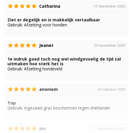
Catharina
17 december 2025
Ziet er degelijk en is makkelijk vertaalbaar
Gebruik:
Afzetting voor honden
Jeanet
23 november 2025
1e indruk goed toch nog wel windgevoelig de tijd zal
uitmaken hoe sterk het is
Gebruik:
Afzetting hondeveld
anoniem
20 oktober 2025
Top
Gebruik:
Ingezaaid gras beschermen tegen shetlander
Jos
7 september 2025