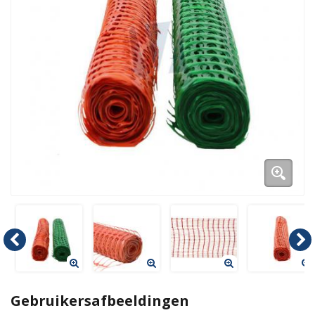
Duurzame verpakkingen
Bedrukte verpakkingen
Gebruikersafbeeldingen