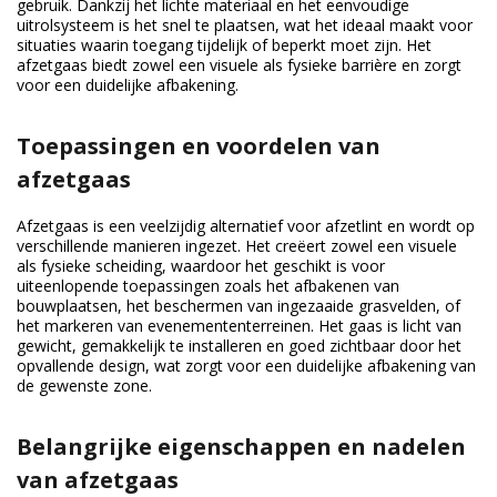
gebruik. Dankzij het lichte materiaal en het eenvoudige
uitrolsysteem is het snel te plaatsen, wat het ideaal maakt voor
situaties waarin toegang tijdelijk of beperkt moet zijn. Het
afzetgaas biedt zowel een visuele als fysieke barrière en zorgt
voor een duidelijke afbakening.
Toepassingen en voordelen van
afzetgaas
Afzetgaas is een veelzijdig alternatief voor afzetlint en wordt op
verschillende manieren ingezet. Het creëert zowel een visuele
als fysieke scheiding, waardoor het geschikt is voor
uiteenlopende toepassingen zoals het afbakenen van
bouwplaatsen, het beschermen van ingezaaide grasvelden, of
het markeren van evenemententerreinen. Het gaas is licht van
gewicht, gemakkelijk te installeren en goed zichtbaar door het
opvallende design, wat zorgt voor een duidelijke afbakening van
de gewenste zone.
Belangrijke eigenschappen en nadelen
van afzetgaas