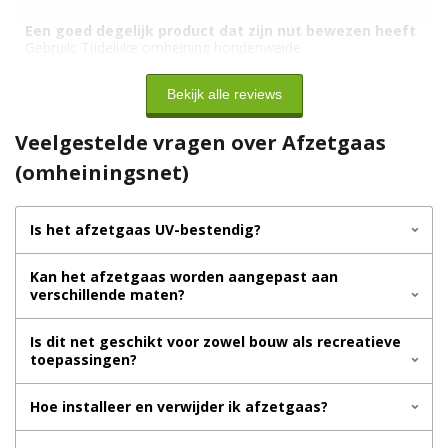
Een goed degelijk product dat zijn nut bewezen heeft
Gebruik:
Tijdelijke omheining hondenweide
Bekijk alle reviews
Veelgestelde vragen over Afzetgaas
(omheiningsnet)
Is het afzetgaas UV-bestendig?
Kan het afzetgaas worden aangepast aan
verschillende maten?
Is dit net geschikt voor zowel bouw als recreatieve
toepassingen?
Hoe installeer en verwijder ik afzetgaas?