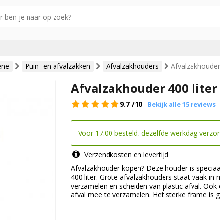
ene
Puin- en afvalzakken
Afvalzakhouders
Afvalzakhouder 
Afvalzakhouder 400 liter
9.7
/10
Bekijk alle 15 reviews
Voor 17.00 besteld, dezelfde werkdag verzo
Verzendkosten en levertijd
Afvalzakhouder kopen? Deze houder is speciaa
400 liter. Grote afvalzakhouders staat vaak in
verzamelen en scheiden van plastic afval. O
afval mee te verzamelen. Het sterke frame is 