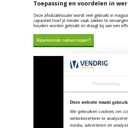
Toepassing en voordelen in w
Deze afvalzakhouder wordt veel gebruikt in magazi
capaciteit hoef je minder vaak zakken te vervange
houders worden gebruikt en draagt bij aan een eff
Bijbehorende zakken kopen?
Toestemming
Deze website maakt gebruik
We gebruiken cookies om cont
websiteverkeer te analyseren
media, adverteren en analys