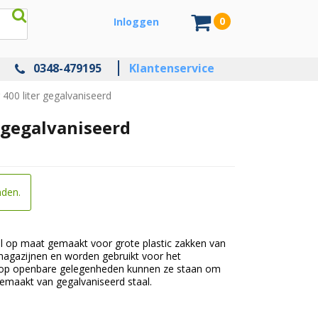
0
Inloggen
0348-479195
Klantenservice
400 liter gegalvaniseerd
 gegalvaniseerd
nden.
l op maat gemaakt voor grote plastic zakken van
 magazijnen en worden gebruikt voor het
ok op openbare gelegenheden kunnen ze staan om
gemaakt van gegalvaniseerd staal.