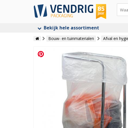
Bekijk hele assortiment
Bouw- en tuinmaterialen
Afval en hygi