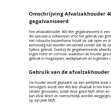
Omschrijving Afvalzakhouder 40
gegalvaniseerd
Een afvalzakhouder 400 liter gegalvaniseerd is een
die speciaal is ontworpen voor het gebruik van grot
Het robuuste buizenframe houdt de zak open en sta
eenvoudig kan worden verzameld zonder dat de zak
tijdens gebruik. Dankzij de gegalvaniseerde afwerk
tegen roest en corrosie, waardoor de houder geschi
gebruik in magazijnen, werkplaatsen en logistieke
Gebruik van de afvalzakhouder 
De houder wordt geplaatst op een werkplek waar ve
Vervolgens wordt een 400 liter afvalzak in het fr
randen gevouwen, zodat deze goed blijft zitten en o
kan afval direct en overzichtelijk worden weggegooi
op zijn plek blijft.