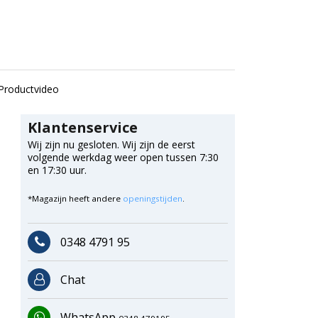
Productvideo
Klantenservice
Wij zijn nu gesloten. Wij zijn de eerst
volgende werkdag weer open tussen 7:30
en 17:30 uur.
*Magazijn heeft andere
openingstijden
.
0348 4791 95
Chat
WhatsApp