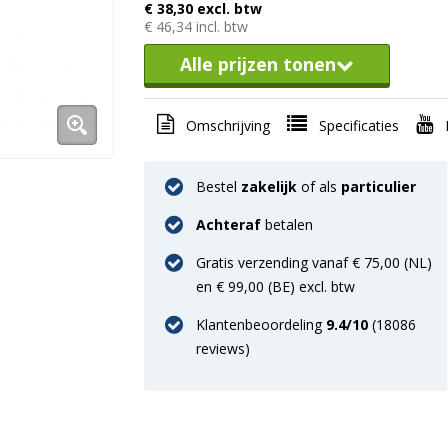
€ 38,30 excl. btw
€ 46,34 incl. btw
Alle prijzen tonen
Omschrijving
Specificaties
Bestel
zakelijk
of als
particulier
Achteraf
betalen
Gratis verzending vanaf € 75,00 (NL)
en € 99,00 (BE) excl. btw
Klantenbeoordeling
9.4
/10
(
18086
reviews)