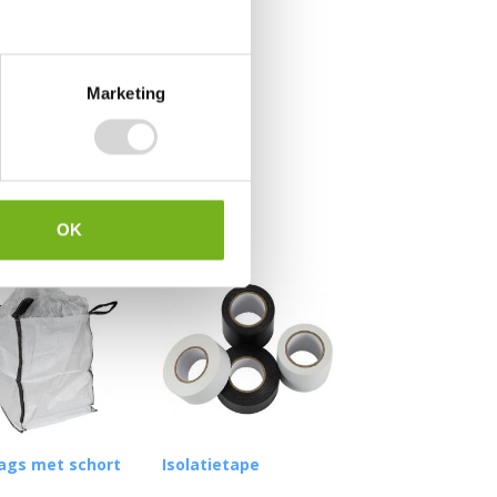
Marketing
OK
ags met schort
Isolatietape