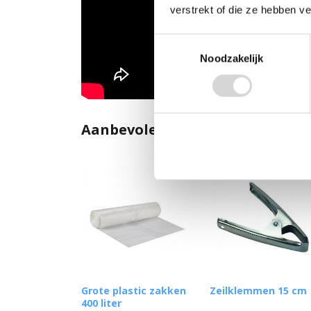
verstrekt of die ze hebben v
Toestemmingsselectie
Noodzakelijk
Aanbevolen producten
Grote plastic zakken
Zeilklemmen 15 cm
400 liter