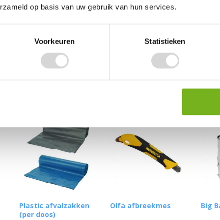
erzameld op basis van uw gebruik van hun services.
Voorkeuren
Statistieken
Plastic afvalzakken
Olfa afbreekmes
Big B
(per doos)