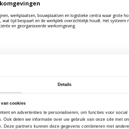
erkomgevingen
jnen, werkplaatsen, bouwplaatsen en logistieke centra waar grote h
n, wat tijd bespaart en de werkplek overzichtelijk houdt. Het syste
iciënte en georganiseerde werkomgeving.
Details
 van cookies
ent en advertenties te personaliseren, om functies voor social
. Ook delen we informatie over uw gebruik van onze site met on
e. Deze partners kunnen deze gegevens combineren met andere i