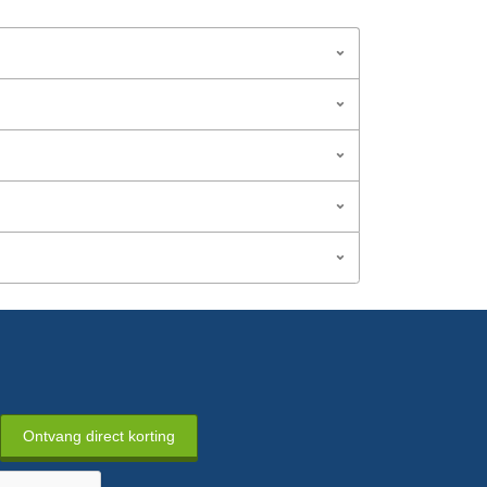
Ontvang direct korting