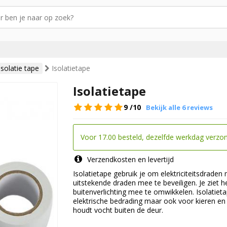
Isolatie tape
Isolatietape
Isolatietape
9
/10
Bekijk alle 6 reviews
Voor 17.00 besteld, dezelfde werkdag verzo
Verzendkosten en levertijd
Isolatietape gebruik je om elektriciteitsdrade
uitstekende draden mee te beveiligen. Je ziet
buitenverlichting mee te omwikkelen. Isolatietap
elektrische bedrading maar ook voor kieren en 
houdt vocht buiten de deur.