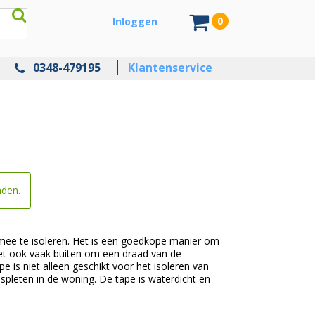
0
Inloggen
0348-479195
Klantenservice
nden.
n mee te isoleren. Het is een goedkope manier om
 het ook vaak buiten om een draad van de
e is niet alleen geschikt voor het isoleren van
spleten in de woning. De tape is waterdicht en