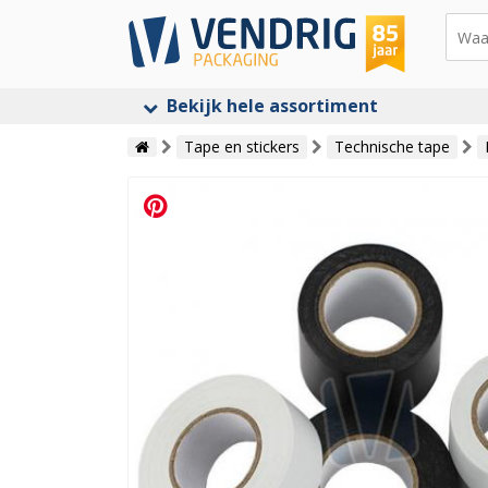
Bekijk hele assortiment
Tape en stickers
Technische tape