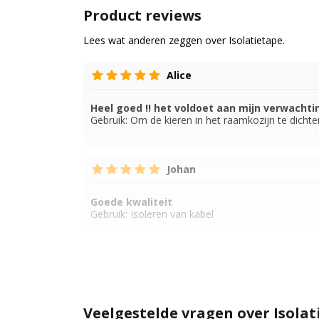
Product reviews
Lees wat anderen zeggen over Isolatietape.
Alice
Heel goed !! het voldoet aan mijn verwachtin
Gebruik:
Om de kieren in het raamkozijn te dichte
Johan
Goede kwaliteit
Gebruik:
Isoleren van kabel
Veelgestelde vragen over Isolat