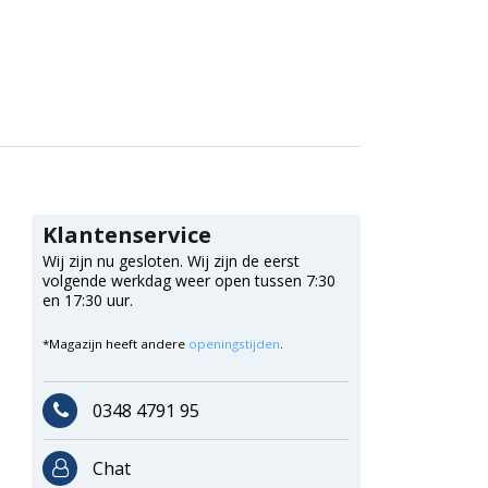
Klantenservice
Wij zijn nu gesloten. Wij zijn de eerst
volgende werkdag weer open tussen 7:30
en 17:30 uur.
*Magazijn heeft andere
openingstijden
.
0348 4791 95
Chat