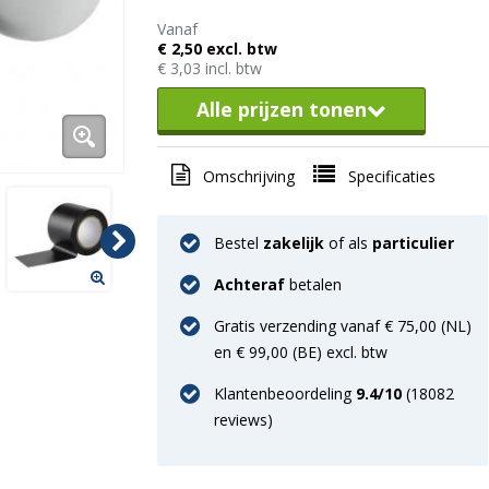
Vanaf
€ 2,50 excl. btw
€ 3,03 incl. btw
Alle prijzen tonen
Omschrijving
Specificaties
Bestel
zakelijk
of als
particulier
Achteraf
betalen
Gratis verzending vanaf € 75,00 (NL)
en € 99,00 (BE) excl. btw
Klantenbeoordeling
9.4
/10
(
18082
reviews)