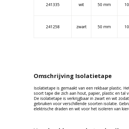
241335
wit
50 mm
1
241258
zwart
50 mm
1
Omschrijving Isolatietape
Isolatietape is gemaakt van een rekbaar plastic. He
soort tape die zich aan hout, papier, plastic en tal
De isolatietape is verkrijgbaar in zwart en wit zoda
gebruiken voor verschillende soorten isolatie. Gebr
elektrische draden en wit voor het isoleren van kie