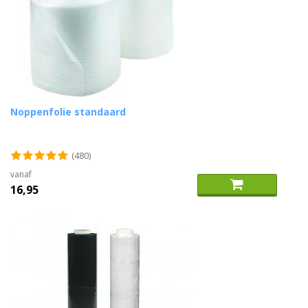
Noppenfolie standaard
(480)
vanaf
16,95