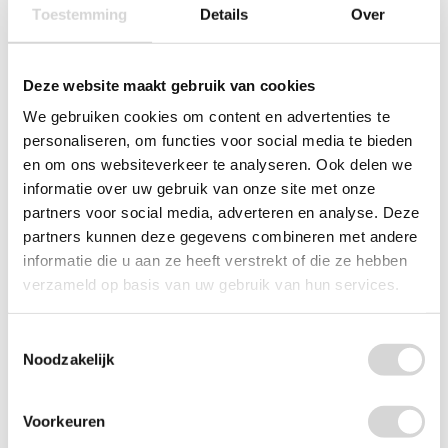
Toestemming
Details
Over
Deze website maakt gebruik van cookies
We gebruiken cookies om content en advertenties te
personaliseren, om functies voor social media te bieden
en om ons websiteverkeer te analyseren. Ook delen we
informatie over uw gebruik van onze site met onze
Afzuigzakken met zijvouw (per 10 stuks)
partners voor social media, adverteren en analyse. Deze
partners kunnen deze gegevens combineren met andere
informatie die u aan ze heeft verstrekt of die ze hebben
(7)
verzameld op basis van uw gebruik van hun services.
vanaf
22,65
Toestemmingsselectie
Noodzakelijk
Voorkeuren