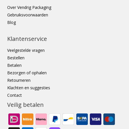
Over Vendrig Packaging
Gebruiksvoorwaarden
Blog
Klantenservice
Veelgestelde vragen
Bestellen
Betalen
Bezorgen of ophalen
Retourneren
Klachten en suggesties
Contact
Veilig betalen