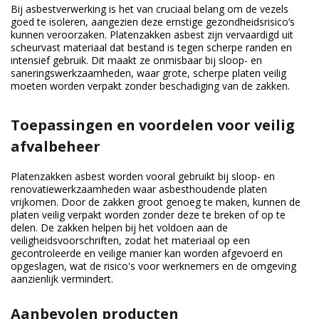
Bij asbestverwerking is het van cruciaal belang om de vezels
goed te isoleren, aangezien deze ernstige gezondheidsrisico’s
kunnen veroorzaken. Platenzakken asbest zijn vervaardigd uit
scheurvast materiaal dat bestand is tegen scherpe randen en
intensief gebruik. Dit maakt ze onmisbaar bij sloop- en
saneringswerkzaamheden, waar grote, scherpe platen veilig
moeten worden verpakt zonder beschadiging van de zakken.
Toepassingen en voordelen voor veilig
afvalbeheer
Platenzakken asbest worden vooral gebruikt bij sloop- en
renovatiewerkzaamheden waar asbesthoudende platen
vrijkomen. Door de zakken groot genoeg te maken, kunnen de
platen veilig verpakt worden zonder deze te breken of op te
delen. De zakken helpen bij het voldoen aan de
veiligheidsvoorschriften, zodat het materiaal op een
gecontroleerde en veilige manier kan worden afgevoerd en
opgeslagen, wat de risico's voor werknemers en de omgeving
aanzienlijk vermindert.
Aanbevolen producten