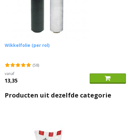
Wikkelfolie (per rol)
(58)
vanaf
13,35
Producten uit dezelfde categorie