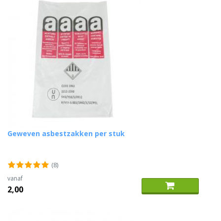
Geweven asbestzakken per stuk
(8)
vanaf
2,00