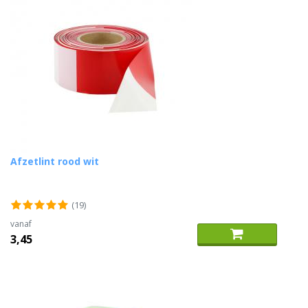
Afzetlint rood wit
(19)
vanaf
3,45