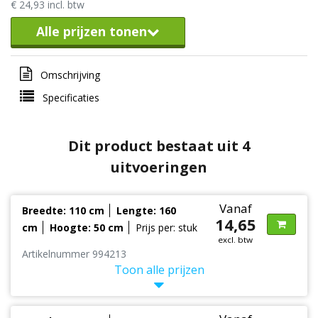
€ 24,93 incl. btw
Alle prijzen tonen
Omschrijving
Specificaties
Dit product bestaat uit 4
uitvoeringen
Vanaf
Breedte: 110 cm
Lengte: 160
14,65
cm
Hoogte: 50 cm
Prijs per: stuk
excl. btw
Artikelnummer 994213
Toon alle prijzen