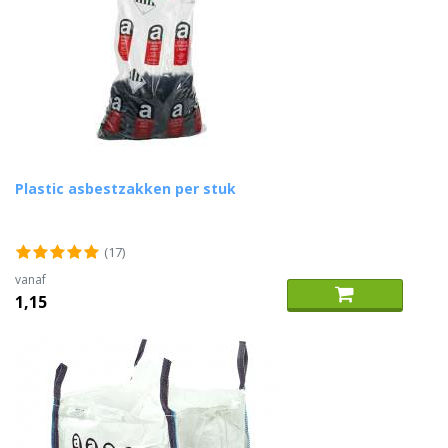
Plastic asbestzakken per stuk
(17)
vanaf
1,15