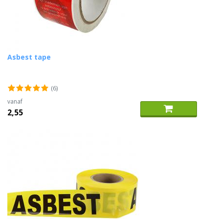
Asbest tape
(6)
vanaf
2,55