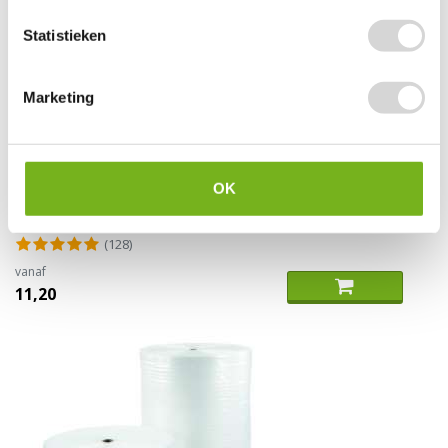
Statistieken
Marketing
Bouwfolie op rol
OK
(128)
vanaf
11,20