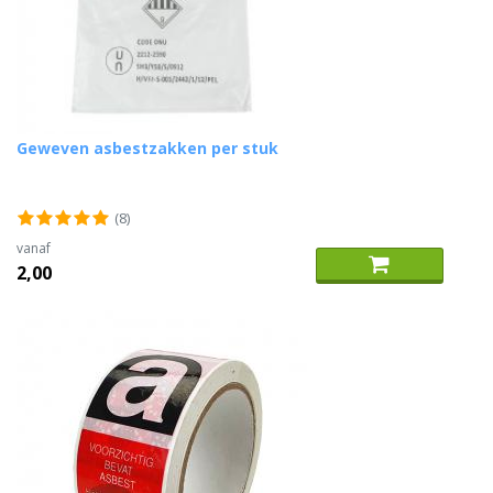
Geweven asbestzakken per stuk
(8)
vanaf
2,00