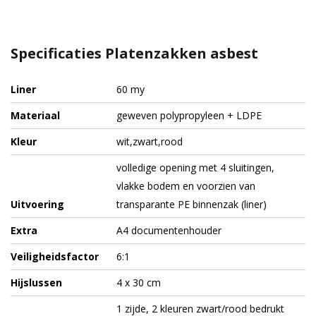
Specificaties Platenzakken asbest
Liner
60 my
Materiaal
geweven polypropyleen + LDPE
Kleur
wit,zwart,rood
volledige opening met 4 sluitingen,
vlakke bodem en voorzien van
Uitvoering
transparante PE binnenzak (liner)
Extra
A4 documentenhouder
Veiligheidsfactor
6:1
Hijslussen
4 x 30 cm
1 zijde, 2 kleuren zwart/rood bedrukt