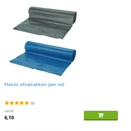
Plastic afvalzakken (per rol)
(6)
vanaf
6,10