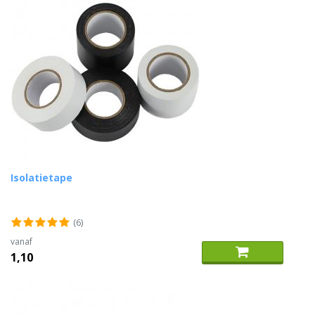
Isolatietape
(6)
vanaf
1,10