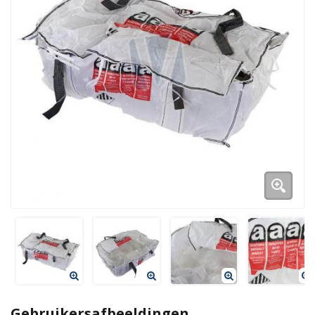
Duurzame verpakkingen
Bedrukte verpakkingen
Gebruikersafbeeldingen