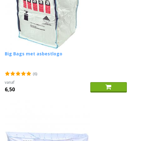
Big Bags met asbestlogo
(6)
vanaf
6,50