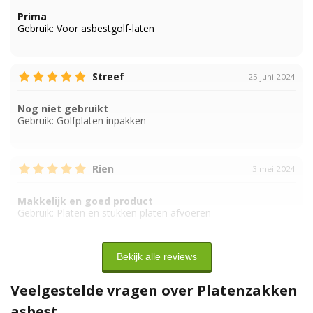
Prima
Gebruik:
Voor asbestgolf-laten
Streef
25 juni 2024
Nog niet gebruikt
Gebruik:
Golfplaten inpakken
Rien
3 mei 2024
Makkelijk en goed product
Gebruik:
Platen en stukken platen afvoeren
Bekijk alle reviews
Veelgestelde vragen over Platenzakken
asbest