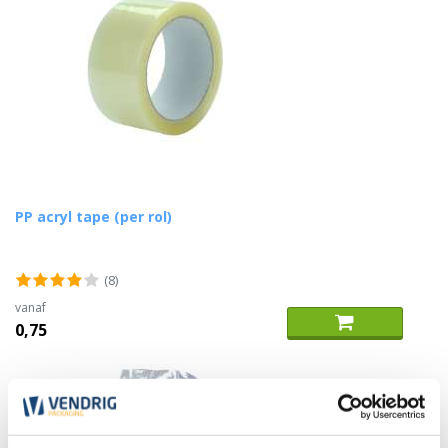
PP acryl tape (per rol)
(8)
vanaf
0,75