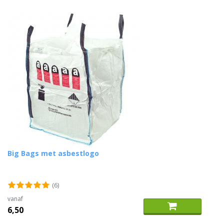
Big Bags met asbestlogo
(6)
vanaf
6,50