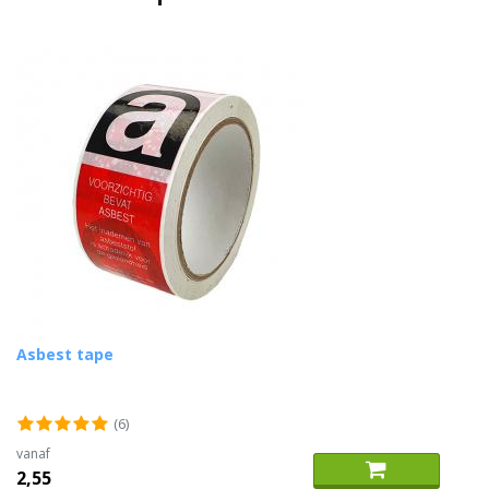
Asbest tape
(6)
vanaf
2,55