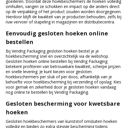
goederen. Doordat deze hoekbeschermers de hoeken volledig
omhullen, vangen ze schokken en impact op die anders direct
op de verpakking of het product zouden worden doorgegeven.
Hierdoor blijft de kwaliteit van je producten behouden, zelfs bij
ruw vervoer of stapeling in magazijnen en distributiecentra.
Eenvoudig gesloten hoeken online
bestellen
Bij Vendrig Packaging gesloten hoeken bestel je je
hoekbescherming snel en overzichtelijk via de webshop.
Gesloten hoeken online bestellen bij Vendrig Packaging
betekent profiteren van betrouwbare kwaliteit, scherpe prijzen
en snelle levering. Je kunt kiezen voor gesloten
hoekbeschermers per stuk of per doos, afhankelijk van je
behoefte voor hoekbescherming bij verzending of opslag. Kies
voor gemak en zekerheid door je gesloten hoeken vandaag
nog online te bestellen bij Vendrig Packaging.
Gesloten bescherming voor kwetsbare
hoeken
Gesloten hoekbeschermers van kunststof omsluiten hoeken
volledig en bieden zo extra stevige bescherming tijdens