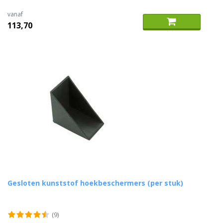
vanaf
113,70
Gesloten kunststof hoekbeschermers (per stuk)
(9)