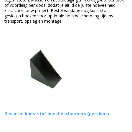
of voordelig per doos, zodat je altijd de juiste hoeveelheid
Duurzame verpakkingen
kiest voor jouw project. Bestel vandaag nog kunststof
gesloten hoeken voor optimale hoekbescherming tijdens
Bedrukte verpakkingen
transport, opslag en montage.
Gesloten kunststof hoekbeschermers (per doos)