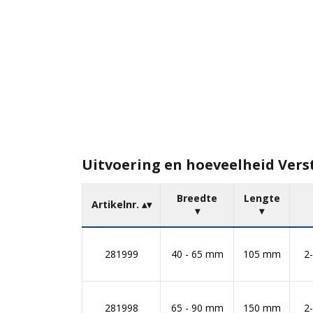
Uitvoering en hoeveelheid Vers
Breedte
Lengte
Artikelnr.
281999
40 - 65 mm
105 mm
2-
281998
65 - 90 mm
150 mm
2-