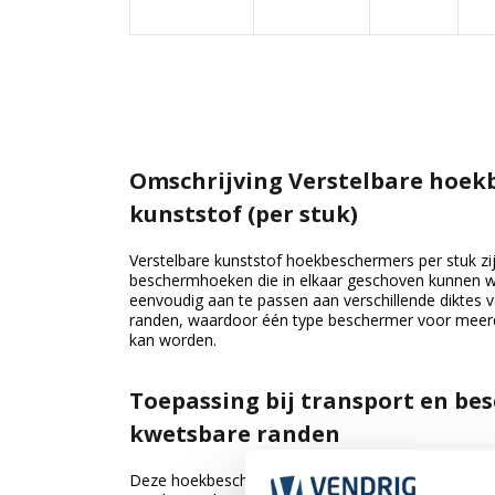
Omschrijving Verstelbare hoek
kunststof (per stuk)
Verstelbare kunststof hoekbeschermers per stuk zij
beschermhoeken die in elkaar geschoven kunnen wo
eenvoudig aan te passen aan verschillende diktes 
randen, waardoor één type beschermer voor meerd
kan worden.
Toepassing bij transport en be
kwetsbare randen
Deze hoekbeschermers worden ingezet voor het besc