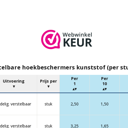
telbare hoekbeschermers kunststof (per st
Per
Per
Uitvoering
Prijs per
1
10
delig. verstelbaar
stuk
2,50
1,50
delig. verstelbaar
stuk
3,25
1,65