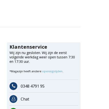
Klantenservice
Wij zijn nu gesloten. Wij zijn de eerst
volgende werkdag weer open tussen 7:30
en 17:30 uur.
*Magazijn heeft andere
openingstijden
.
0348 4791 95
Chat