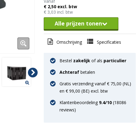
Vanaf
€ 2,50 excl. btw
€ 3,03 incl. btw
Alle prijzen tonen
Omschrijving
Specificaties
Bestel
zakelijk
of als
particulier
Achteraf
betalen
Gratis verzending vanaf € 75,00 (NL)
en € 99,00 (BE) excl. btw
Klantenbeoordeling
9.4
/10
(
18086
reviews)