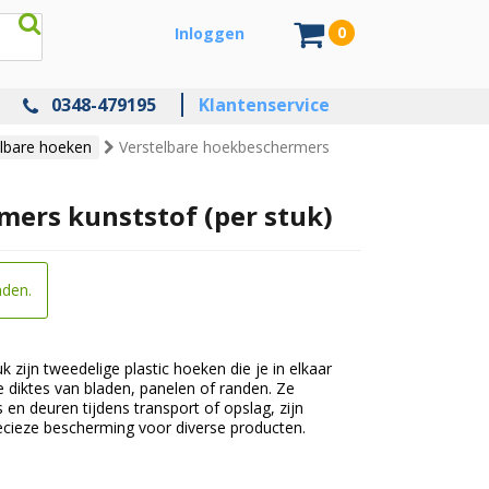
0
Inloggen
0348-479195
Klantenservice
elbare hoeken
Verstelbare hoekbeschermers
mers kunststof (per stuk)
nden.
zijn tweedelige plastic hoeken die je in elkaar
e diktes van bladen, panelen of randen. Ze
en deuren tijdens transport of opslag, zijn
recieze bescherming voor diverse producten.