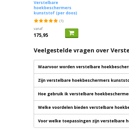
Verstelbare
hoekbeschermers
kunststof (per doos)
(1)
vanaf
175,95
Veelgestelde vragen over Verst
Waarvoor worden verstelbare hoekbescherm
Zijn verstelbare hoekbeschermers kunststo
Hoe gebruik ik verstelbare hoekbeschermer
Welke voordelen bieden verstelbare hoekb
Voor welke toepassingen zijn verstelbare 