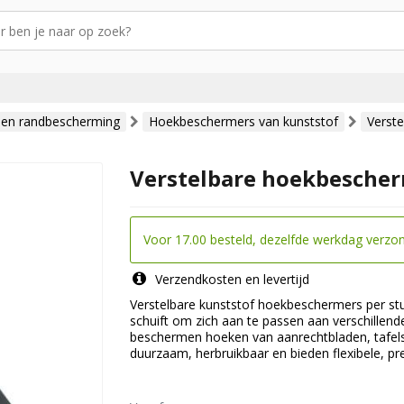
 en randbescherming
Hoekbeschermers van kunststof
Verst
Verstelbare hoekbescher
Voor 17.00 besteld, dezelfde werkdag verzo
Verzendkosten en levertijd
Verstelbare kunststof hoekbeschermers per stuk 
schuift om zich aan te passen aan verschillend
beschermen hoeken van aanrechtbladen, tafels 
duurzaam, herbruikbaar en bieden flexibele, p