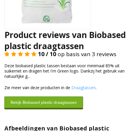
Duurzame verpakkingen
Bedrukte verpakkingen
Product reviews van Biobased
plastic draagtassen
10 / 10
op basis van 3 reviews
Deze biobased plastic tassen bestaan voor minimaal 85% uit
suikerriet en dragen het I'm Green logo. Dankzij het gebruik van
natuurlijke g...
Zie meer van deze producten in de
Draagtassen
.
Bekijk Biobased plastic draagtassen
Afbeeldingen van Biobased plastic