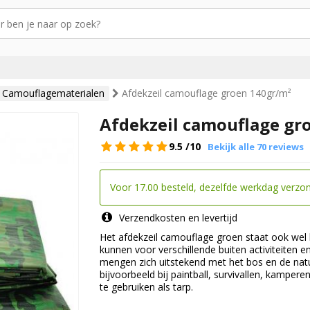
Camouflagematerialen
Afdekzeil camouflage groen 140gr/m²
Afdekzeil camouflage gr
9.5
/10
Bekijk alle 70 reviews
Voor 17.00 besteld, dezelfde werkdag verzo
Verzendkosten en levertijd
Het afdekzeil camouflage groen staat ook wel 
kunnen voor verschillende buiten activiteiten 
mengen zich uitstekend met het bos en de natu
bijvoorbeeld bij paintball, survivallen, kamper
te gebruiken als tarp.