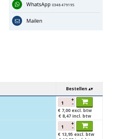
WhatsApp
0348 479195
Mailen
Bestellen
+
-
€ 7,00
excl. btw
€ 8,47
incl. btw
+
-
€ 13,95
excl. btw