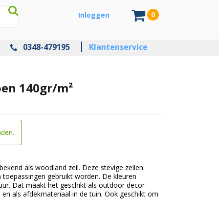
0
Inloggen
0348-479195
Klantenservice
oen 140gr/m²
nden.
bekend als woodland zeil. Deze stevige zeilen
en toepassingen gebruikt worden. De kleuren
ur. Dat maakt het geschikt als outdoor decor
en en als afdekmateriaal in de tuin. Ook geschikt om