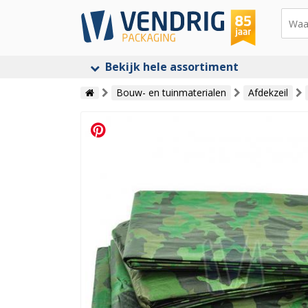
Bekijk hele assortiment
Bouw- en tuinmaterialen
Afdekzeil