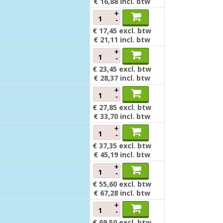
€ 16,88
incl. btw
+
-
€ 17,45
excl. btw
€ 21,11
incl. btw
+
-
€ 23,45
excl. btw
€ 28,37
incl. btw
+
-
€ 27,85
excl. btw
€ 33,70
incl. btw
+
-
€ 37,35
excl. btw
€ 45,19
incl. btw
+
-
€ 55,60
excl. btw
€ 67,28
incl. btw
+
-
€ 69,50
excl. btw