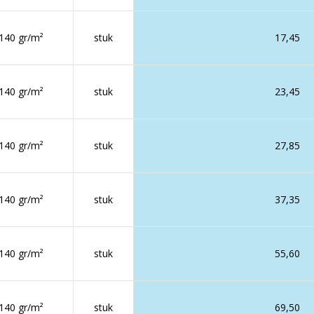
140 gr/m²
stuk
17,45
140 gr/m²
stuk
23,45
140 gr/m²
stuk
27,85
140 gr/m²
stuk
37,35
140 gr/m²
stuk
55,60
140 gr/m²
stuk
69,50