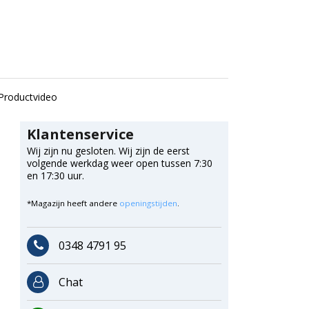
Productvideo
Klantenservice
Wij zijn nu gesloten. Wij zijn de eerst
volgende werkdag weer open tussen 7:30
en 17:30 uur.
*Magazijn heeft andere
openingstijden
.
0348 4791 95
Chat