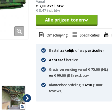
Vanaf
€ 7,00 excl. btw
€ 8,47 incl. btw
Alle prijzen tonen
Omschrijving
Specificaties
Bestel
zakelijk
of als
particulier
Achteraf
betalen
Gratis verzending vanaf € 75,00 (NL)
en € 99,00 (BE) excl. btw
Klantenbeoordeling
9.4
/10
(
18081
reviews)