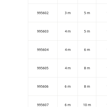
995602
3 m
5 m
995603
4 m
5 m
995604
4 m
6 m
995605
4 m
8 m
995606
6 m
8 m
995607
6 m
10 m