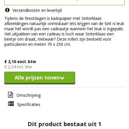
Verzendkosten en levertijd
Tijdens de feestdagen is kadopapier met Sinterklaas
afbeeldingen natuurlijk onmisbaar! Iets krijgen van de Sint is leuk
maar het wordt pas een cadeautje wanneer het leuk is ingepakt.
Het uitpakken van een cadeau is toch waar Sinterklaas een
beetje om draait, nietwaar? Deze rollen zijn bedoeld voor
particulieren en meten 70 x 250 cm.
€ 2,10 excl. btw
€ 2,54 incl. btw
Alle prijzen tonen
Omschrijving
Specificaties
Dit product bestaat uit 1