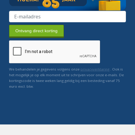
Ontvang direct korting
We behandelen je gegevens volgens onze
privacyverklaring
. Ook is
het mogelijk je op elk moment uit te schrijven voor onze e-mails. De
kortingscode is twee weken lang geldig bij een besteding vanaf 75
euro excl. btw.