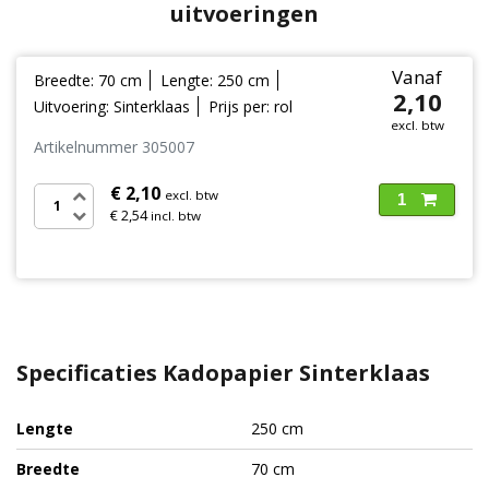
uitvoeringen
Vanaf
Breedte: 70 cm
Lengte: 250 cm
2,10
Uitvoering: Sinterklaas
Prijs per: rol
excl. btw
Artikelnummer 305007
€ 2,10
excl. btw
1
€ 2,54
incl. btw
Specificaties Kadopapier Sinterklaas
Lengte
250 cm
Breedte
70 cm