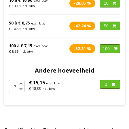
10
à
€ 10,90
excl. btw
-28.05 %
10
€ 13,19 incl. btw
50
à
€ 8,75
excl. btw
-42.24 %
50
€ 10,59 incl. btw
100
à
€ 7,15
excl. btw
-52.81 %
100
€ 8,65 incl. btw
Andere hoeveelheid
€ 15,15
excl. btw
1
€ 18,33
incl. btw