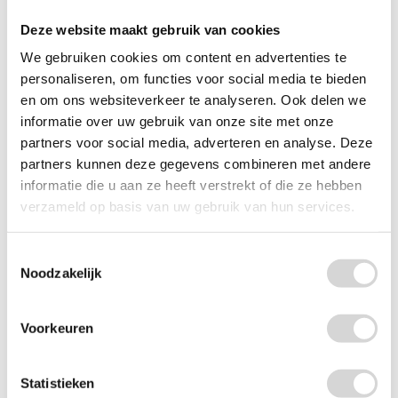
Deze website maakt gebruik van cookies
We gebruiken cookies om content en advertenties te
personaliseren, om functies voor social media te bieden
en om ons websiteverkeer te analyseren. Ook delen we
informatie over uw gebruik van onze site met onze
partners voor social media, adverteren en analyse. Deze
partners kunnen deze gegevens combineren met andere
informatie die u aan ze heeft verstrekt of die ze hebben
verzameld op basis van uw gebruik van hun services.
Afzetlint processierups
Toestemmingsselectie
Noodzakelijk
vanaf
Voorkeuren
13,00
Producten uit dezelfde categorie
Statistieken