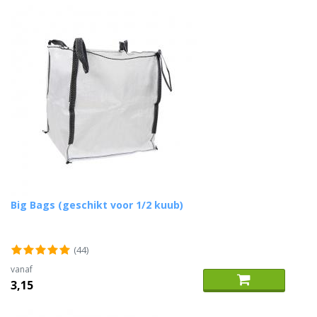
Big Bags (geschikt voor 1/2 kuub)
(44)
vanaf
3,15