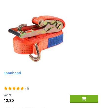
Spanband
(1)
vanaf
12,80