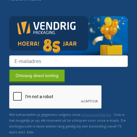
Ontvang direct korting
We behandelen je gegevens volgens onze
privacyverklaring
. Ook is
het mogelijk je op elk moment uit te schrijven voor onze e-mails. De
kortingscode is twee weken lang geldig bij een besteding vanaf 75
euro excl. btw.