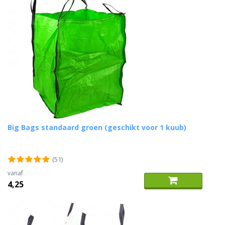
Big Bags standaard groen (geschikt voor 1 kuub)
(51)
vanaf
4,25