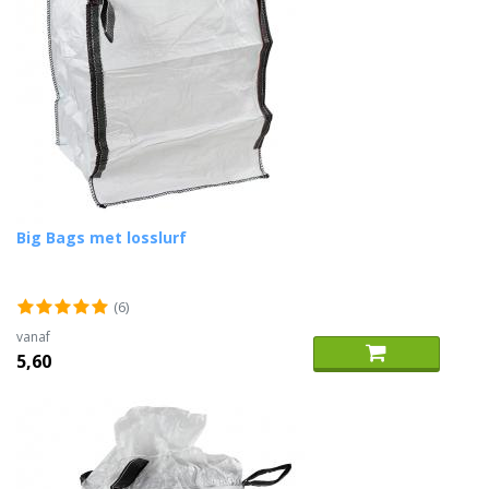
Big Bags met losslurf
(6)
vanaf
5,60