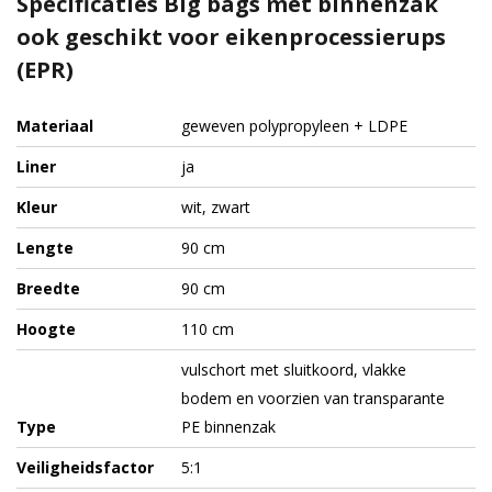
Specificaties Big bags met binnenzak
ook geschikt voor eikenprocessierups
(EPR)
Materiaal
geweven polypropyleen + LDPE
Liner
ja
Kleur
wit, zwart
Lengte
90 cm
Breedte
90 cm
Hoogte
110 cm
vulschort met sluitkoord, vlakke
bodem en voorzien van transparante
Type
PE binnenzak
Veiligheidsfactor
5:1