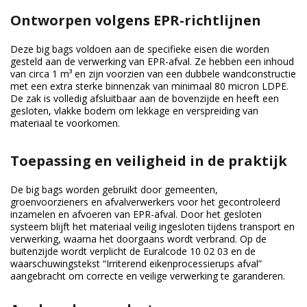
Ontworpen volgens EPR-richtlijnen
Deze big bags voldoen aan de specifieke eisen die worden
gesteld aan de verwerking van EPR-afval. Ze hebben een inhoud
van circa 1 m³ en zijn voorzien van een dubbele wandconstructie
met een extra sterke binnenzak van minimaal 80 micron LDPE.
De zak is volledig afsluitbaar aan de bovenzijde en heeft een
gesloten, vlakke bodem om lekkage en verspreiding van
materiaal te voorkomen.
Toepassing en veiligheid in de praktijk
De big bags worden gebruikt door gemeenten,
groenvoorzieners en afvalverwerkers voor het gecontroleerd
inzamelen en afvoeren van EPR-afval. Door het gesloten
systeem blijft het materiaal veilig ingesloten tijdens transport en
verwerking, waarna het doorgaans wordt verbrand. Op de
buitenzijde wordt verplicht de Euralcode 10 02 03 en de
waarschuwingstekst “Irriterend eikenprocessierups afval”
aangebracht om correcte en veilige verwerking te garanderen.