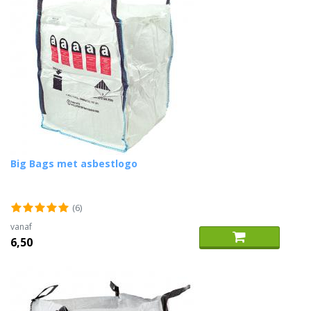
Big Bags met asbestlogo
(6)
vanaf
6,50