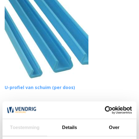
U-profiel van schuim (per doos)
(14)
vanaf
80,45
Toestemming
Details
Over