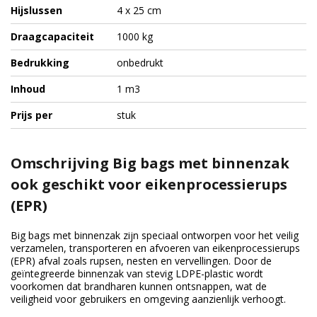
Hijslussen
4 x 25 cm
Draagcapaciteit
1000 kg
Bedrukking
onbedrukt
Inhoud
1 m3
Prijs per
stuk
Omschrijving Big bags met binnenzak
ook geschikt voor eikenprocessierups
(EPR)
Big bags met binnenzak zijn speciaal ontworpen voor het veilig
verzamelen, transporteren en afvoeren van eikenprocessierups
(EPR) afval zoals rupsen, nesten en vervellingen. Door de
geïntegreerde binnenzak van stevig LDPE-plastic wordt
voorkomen dat brandharen kunnen ontsnappen, wat de
veiligheid voor gebruikers en omgeving aanzienlijk verhoogt.