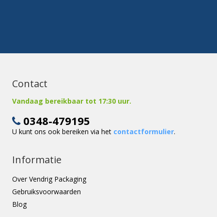
Contact
Vandaag bereikbaar tot 17:30 uur.
0348-479195
U kunt ons ook bereiken via het
contactformulier
.
Informatie
Over Vendrig Packaging
Gebruiksvoorwaarden
Blog