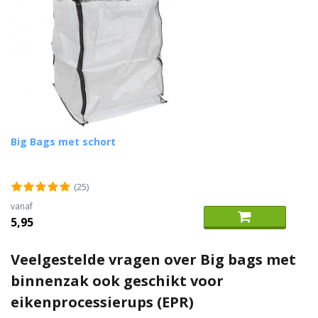
Big Bags met schort
(25)
vanaf
5,95
Veelgestelde vragen over Big bags met
binnenzak ook geschikt voor
eikenprocessierups (EPR)