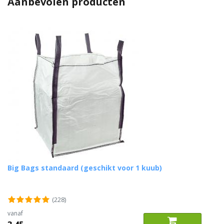
Aanbevolen producten
Big Bags standaard (geschikt voor 1 kuub)
(228)
vanaf