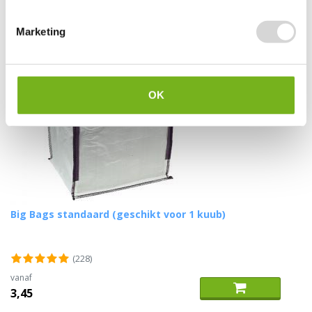
Marketing
OK
Big Bags standaard (geschikt voor 1 kuub)
(228)
vanaf
3,45