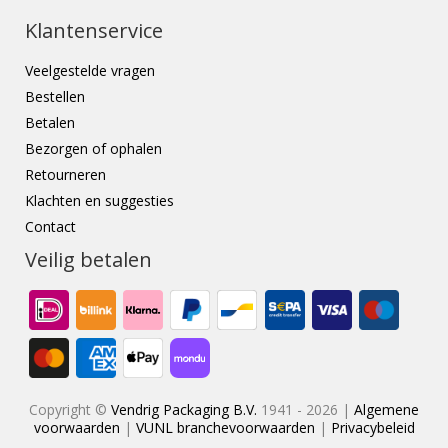
Klantenservice
Veelgestelde vragen
Bestellen
Betalen
Bezorgen of ophalen
Retourneren
Klachten en suggesties
Contact
Veilig betalen
Copyright ©
Vendrig Packaging B.V.
1941 - 2026 |
Algemene
voorwaarden
|
VUNL branchevoorwaarden
|
Privacybeleid