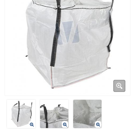
Duurzame verpakkingen
Bedrukte verpakkingen