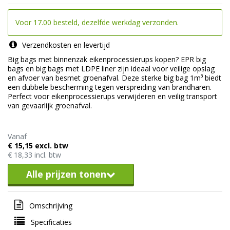
Voor 17.00 besteld, dezelfde werkdag verzonden.
Verzendkosten en levertijd
Big bags met binnenzak eikenprocessierups kopen? EPR big
bags en big bags met LDPE liner zijn ideaal voor veilige opslag
en afvoer van besmet groenafval. Deze sterke big bag 1m³ biedt
een dubbele bescherming tegen verspreiding van brandharen.
Perfect voor eikenprocessierups verwijderen en veilig transport
van gevaarlijk groenafval.
Vanaf
€ 15,15 excl. btw
€ 18,33 incl. btw
Alle prijzen tonen
Omschrijving
Specificaties