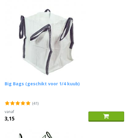
Big Bags (geschikt voor 1/4 kuub)
(41)
vanaf
3,15