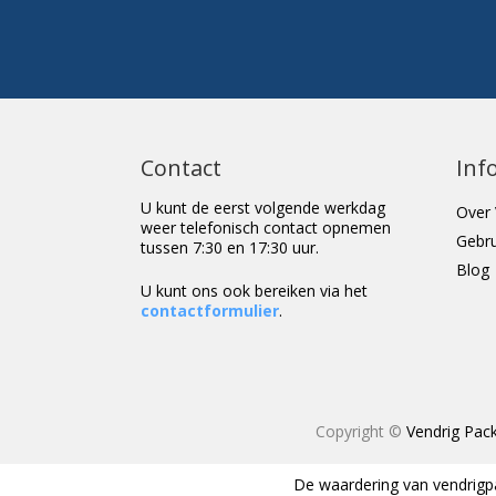
Contact
Inf
U kunt de eerst volgende werkdag
Over 
weer telefonisch contact opnemen
Gebr
tussen 7:30 en 17:30 uur.
Blog
U kunt ons ook bereiken via het
contactformulier
.
Copyright ©
Vendrig Pack
De waardering van
vendrigp