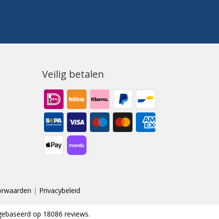
Veilig betalen
orwaarden
|
Privacybeleid
ebaseerd op
18086
reviews.