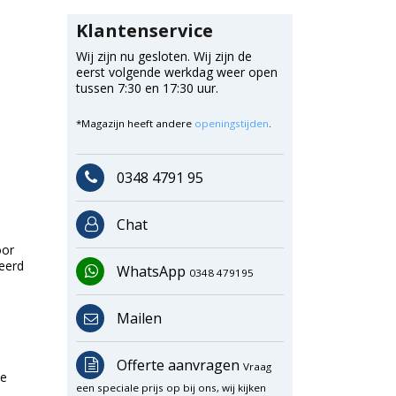
Klantenservice
Wij zijn nu gesloten. Wij zijn de
eerst volgende werkdag weer open
tussen 7:30 en 17:30 uur.
*Magazijn heeft andere
openingstijden
.
0348 4791 95
Chat
oor
keerd
WhatsApp
0348 479195
Mailen
e
Offerte aanvragen
Vraag
te
een speciale prijs op bij ons, wij kijken