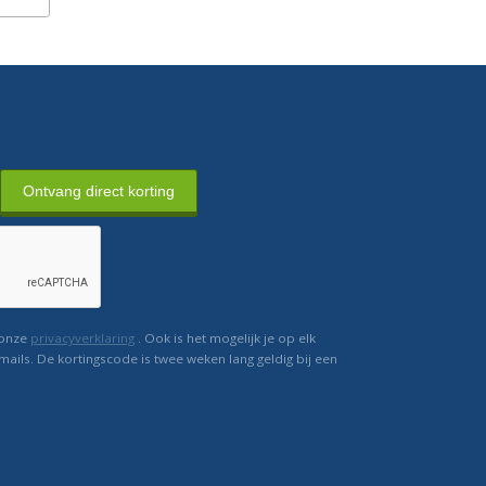
Ontvang direct korting
 onze
privacyverklaring
. Ook is het mogelijk je op elk
mails. De kortingscode is twee weken lang geldig bij een