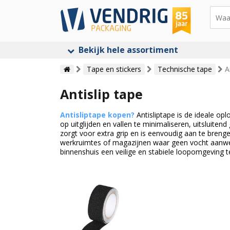
Bekijk hele assortiment
Tape en stickers
Technische tape
A
Antislip tape
Antisliptape kopen?
Antisliptape is de ideale op
op uitglijden en vallen te minimaliseren, uitsluite
zorgt voor extra grip en is eenvoudig aan te breng
werkruimtes of magazijnen waar geen vocht aanwez
binnenshuis een veilige en stabiele loopomgeving t