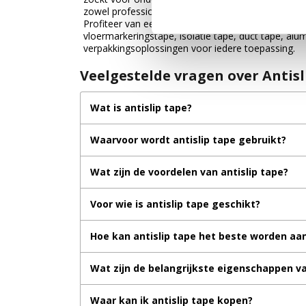
zowel professionele als particuliere toepassingen e
Profiteer van een ruim assortiment, scherpe prijzen
vloermarkeringstape, isolatie tape, duct tape, al
verpakkingsoplossingen voor iedere toepassing.
Veelgestelde vragen over Antisl
Wat is antislip tape?
Waarvoor wordt antislip tape gebruikt?
Wat zijn de voordelen van antislip tape?
Voor wie is antislip tape geschikt?
Hoe kan antislip tape het beste worden aa
Wat zijn de belangrijkste eigenschappen va
Waar kan ik antislip tape kopen?