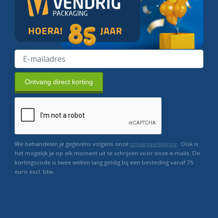
Ontvang direct korting
We behandelen je gegevens volgens onze
privacyverklaring
. Ook is
het mogelijk je op elk moment uit te schrijven voor onze e-mails. De
kortingscode is twee weken lang geldig bij een besteding vanaf 75
euro excl. btw.