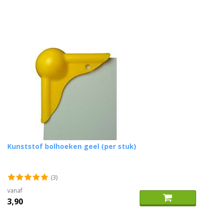
Kunststof bolhoeken geel (per stuk)
(3)
vanaf
3,90