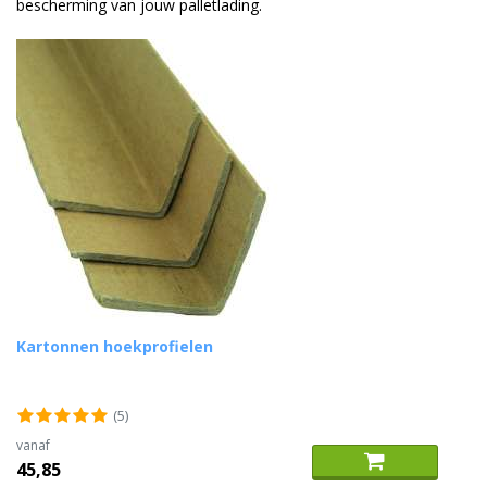
bescherming van jouw palletlading.
Duurzame verpakkingen
Bedrukte verpakkingen
Kartonnen hoekprofielen
(5)
vanaf
45,85