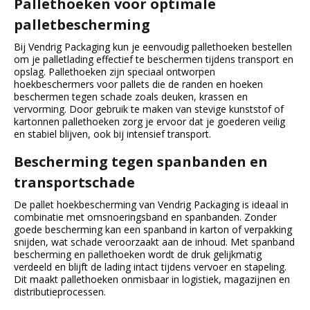
Pallethoeken voor optimale
palletbescherming
Bij Vendrig Packaging kun je eenvoudig pallethoeken bestellen
om je palletlading effectief te beschermen tijdens transport en
opslag. Pallethoeken zijn speciaal ontworpen
hoekbeschermers voor pallets die de randen en hoeken
beschermen tegen schade zoals deuken, krassen en
vervorming. Door gebruik te maken van stevige kunststof of
kartonnen pallethoeken zorg je ervoor dat je goederen veilig
en stabiel blijven, ook bij intensief transport.
Bescherming tegen spanbanden en
transportschade
De pallet hoekbescherming van Vendrig Packaging is ideaal in
combinatie met omsnoeringsband en spanbanden. Zonder
goede bescherming kan een spanband in karton of verpakking
snijden, wat schade veroorzaakt aan de inhoud. Met spanband
bescherming en pallethoeken wordt de druk gelijkmatig
verdeeld en blijft de lading intact tijdens vervoer en stapeling.
Dit maakt pallethoeken onmisbaar in logistiek, magazijnen en
distributieprocessen.