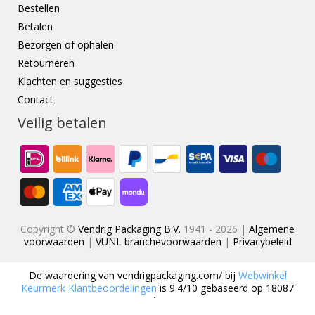
Bestellen
Betalen
Bezorgen of ophalen
Retourneren
Klachten en suggesties
Contact
Veilig betalen
Copyright ©
Vendrig Packaging B.V.
1941 - 2026 |
Algemene
voorwaarden
|
VUNL branchevoorwaarden
|
Privacybeleid
De waardering van
vendrigpackaging.com/
bij
Webwinkel
Keurmerk Klantbeoordelingen
is
9.4
/
10
gebaseerd op
18087
reviews.