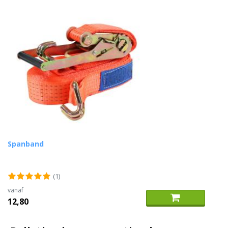
Spanband
(1)
vanaf
12,80