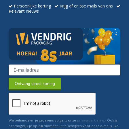
Persoonlijke korting
Krijg af en toe mails van ons
Relevant nieuws
Ontvang direct korting
We behandelen je gegevens volgens onze
privacyverklaring
. Ook is
het mogelijk je op elk moment uit te schrijven voor onze e-mails. De