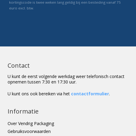
kortingscode is twee weken lang geldig bij een besteding vanaf 75
euro excl. btw.
Contact
U kunt de eerst volgende werkdag weer telefonisch contact
opnemen tussen 7:30 en 17:30 uur.
U kunt ons ook bereiken via het
contactformulier
.
Informatie
Over Vendrig Packaging
Gebruiksvoorwaarden