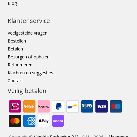
Blog
Klantenservice
Veelgestelde vragen
Bestellen
Betalen
Bezorgen of ophalen
Retourneren
Klachten en suggesties
Contact
Veilig betalen
Copyright ©
Vendrig Packaging B.V.
1941 - 2026 |
Algemene