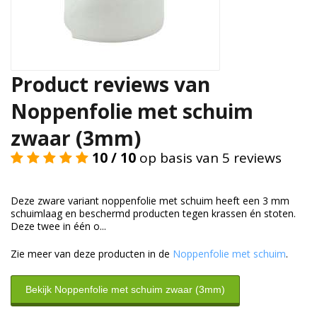
Duurzame verpakkingen
Bedrukte verpakkingen
Product reviews van
Noppenfolie met schuim
zwaar (3mm)
10 / 10
op basis van 5 reviews
Deze zware variant noppenfolie met schuim heeft een 3 mm
schuimlaag en beschermd producten tegen krassen én stoten.
Deze twee in één o...
Zie meer van deze producten in de
Noppenfolie met schuim
.
Bekijk Noppenfolie met schuim zwaar (3mm)