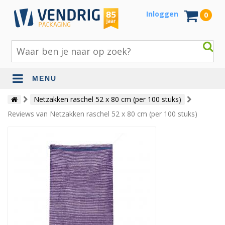
Inloggen
0
MENU
Beschermingsmateriaal
Netzakken raschel 52 x 80 cm (per 100 stuks)
Reviews van Netzakken raschel 52 x 80 cm (per 100 stuks)
Bouw- en tuinmaterialen
Inpak - en verzendmaterialen
Jute en lopers
Papier en karton
Tape en stickers
Verhuismaterialen