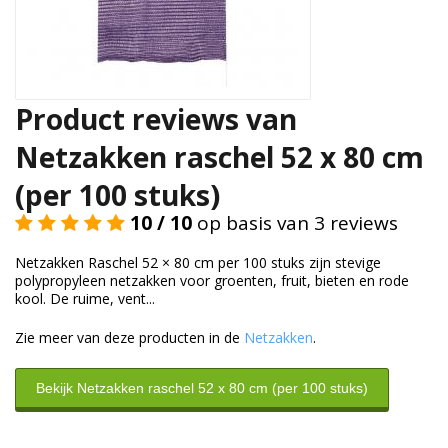
Duurzame verpakkingen
Bedrukte verpakkingen
Product reviews van
Netzakken raschel 52 x 80 cm
(per 100 stuks)
10 / 10
op basis van 3 reviews
Netzakken Raschel 52 × 80 cm per 100 stuks zijn stevige
polypropyleen netzakken voor groenten, fruit, bieten en rode
kool. De ruime, vent...
Zie meer van deze producten in de
Netzakken
.
Bekijk Netzakken raschel 52 x 80 cm (per 100 stuks)