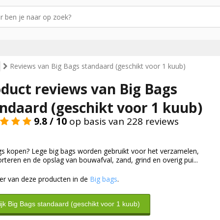
Reviews van Big Bags standaard (geschikt voor 1 kuub)
duct reviews van Big Bags
ndaard (geschikt voor 1 kuub)
9.8 / 10
op basis van 228 reviews
gs kopen? Lege big bags worden gebruikt voor het verzamelen,
rteren en de opslag van bouwafval, zand, grind en overig pui...
er van deze producten in de
Big bags
.
ijk Big Bags standaard (geschikt voor 1 kuub)