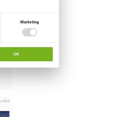
ri 2024
n
Marketing
OK
r 2023
r 2023