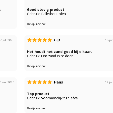
s
Goed stevig product
Gebruik: Pallethout afval
Bekijk review
Gijs
7 juli 2023
18 ju
Het houdt het zand goed bij elkaar.
Gebruik: Om zand in te doen.
Bekijk review
Hans
 juni 2023
12 ju
Top product
Gebruik: Voornamelijk tuin afval
Bekijk review