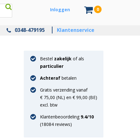
0
Inloggen
0348-479195
Klantenservice
Bestel
zakelijk
of als
particulier
Achteraf
betalen
Gratis verzending vanaf
€ 75,00 (NL) en € 99,00 (BE)
excl. btw
Klantenbeoordeling
9.4
/10
(
18084
reviews)