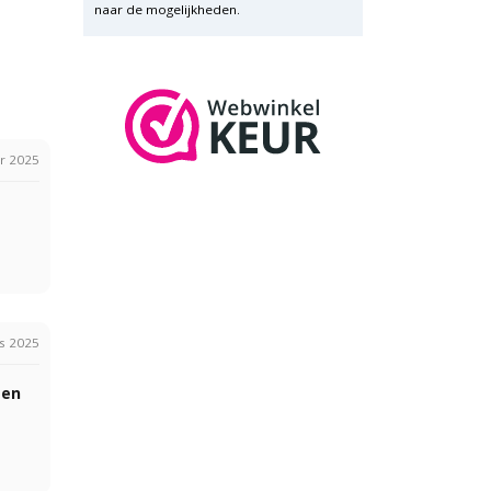
naar de mogelijkheden.
r 2025
s 2025
 en