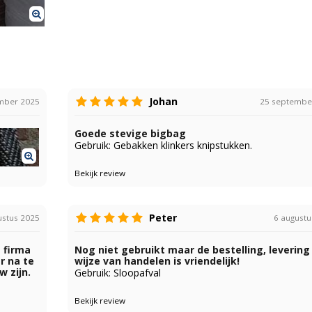
Johan
mber 2025
25 septembe
Goede stevige bigbag
Gebruik: Gebakken klinkers knipstukken.
Bekijk review
Peter
ustus 2025
6 augustu
 firma
Nog niet gebruikt maar de bestelling, levering
r na te
wijze van handelen is vriendelijk!
w zijn.
Gebruik: Sloopafval
Bekijk review