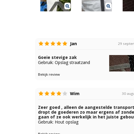
Jan
29 septe
Goeie stevige zak
Gebruik: Opslag straatzand
Bekijk review
Wim
30 aug
Zeer goed , alleen de aangestelde transport
dropt de goederen zo maar ergens af zonde
gaan of ze ook werkelijk in het juiste gebou
Gebruik: Hout opslag
Bekijk review