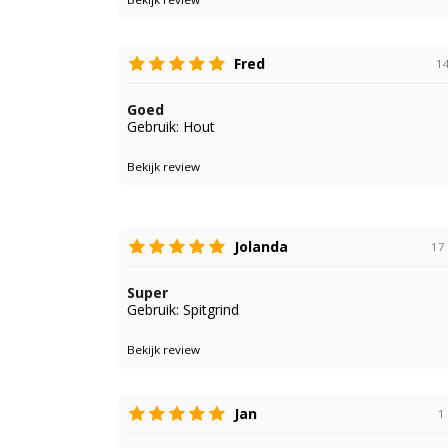
Fred
1
Goed
Gebruik: Hout
Bekijk review
Jolanda
17 
Super
Gebruik: Spitgrind
Bekijk review
Jan
1