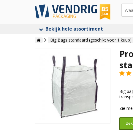
Bekijk hele assortiment
Big Bags standaard (geschikt voor 1 kuub)
Pro
sta
Big ba
transpo
Zie me
Bek