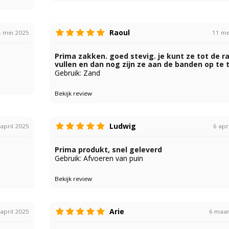
Raoul
4 mei 2025
11 me
Prima zakken. goed stevig. je kunt ze tot de r
vullen en dan nog zijn ze aan de banden op te ti
Gebruik: Zand
Bekijk review
Ludwig
april 2025
6 apr
Prima produkt, snel geleverd
Gebruik: Afvoeren van puin
Bekijk review
Arie
 april 2025
6 maar