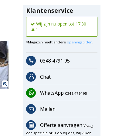
Klantenservice
Wij zijn nu open tot 17:30
uur
*Magazijn heeft andere
openingstijden
.
0348 4791 95
Chat
WhatsApp
0348 479195
Mailen
Offerte aanvragen
Vraag
een speciale prijs op bij ons, wij kijken