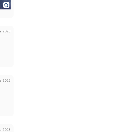
r 2023
s 2023
s 2023