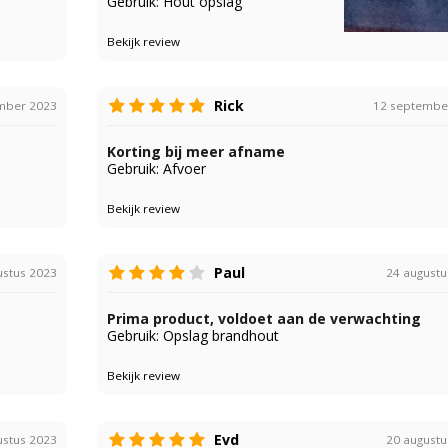
Gebruik: Hout opslag
Bekijk review
Rick
mber 2023
12 septembe
Korting bij meer afname
Gebruik: Afvoer
Bekijk review
Paul
ustus 2023
24 augustu
Prima product, voldoet aan de verwachting
Gebruik: Opslag brandhout
Bekijk review
Evd
ustus 2023
20 augustu