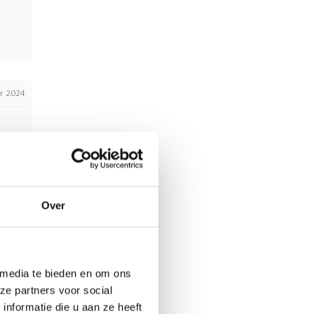
r 2024
Over
ni 2024
 media te bieden en om ons
ze partners voor social
nformatie die u aan ze heeft