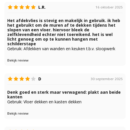
L.R.
16 oktober 2025
Het afdekvlies is stevig en makelijk in gebruik. ik heb
het gebruikt om de muren af te dekken tijdens het
slopen van een vloer. hiervoor bleek de
zelfklevendheid echter niet toereikend. het is wel
licht genoeg om op te kunnen hangen met
schilderstape
Gebruik: Afdekken van wanden en keuken t.b.v. sloopwerk
Bekijk review
D
30 september 2025
Denk goed en sterk maar verwagend: plakt aan beide
kanten
Gebruik: Vloer dekken en kasten dekken
Bekijk review