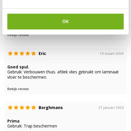
Peter
23 mei 2024
Topspul.
OK
Gebruik: Afdekken nieuwe vloer.
Bekijk review
Eric
19 maart 2024
Goed spul.
Gebruik: Verbouwen thuis. afdek vlies gebruikt om laminaat
vloer te beschermen.
Bekijk review
Borghmans
27 januari 2023
Prima
Gebruik: Trap beschermen