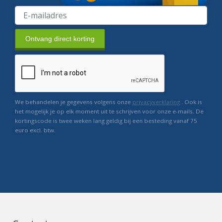
Ontvang direct korting
We behandelen je gegevens volgens onze
privacyverklaring
. Ook is
het mogelijk je op elk moment uit te schrijven voor onze e-mails. De
kortingscode is twee weken lang geldig bij een besteding vanaf 75
euro excl. btw.