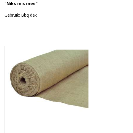
"Niks mis mee"
Duurzame verpakkingen
Gebruik: Bbq dak
Bedrukte verpakkingen