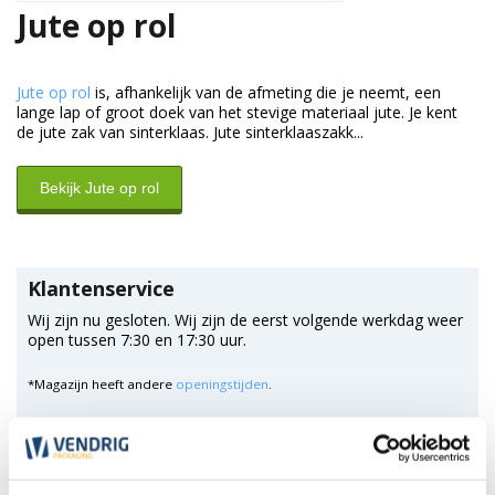
Jute op rol
Jute op rol
is, afhankelijk van de afmeting die je neemt, een
lange lap of groot doek van het stevige materiaal jute. Je kent
de jute zak van sinterklaas. Jute sinterklaaszakk...
Bekijk Jute op rol
Klantenservice
Wij zijn nu gesloten. Wij zijn de eerst volgende werkdag weer
open tussen 7:30 en 17:30 uur.
*Magazijn heeft andere
openingstijden
.
0348 4791 95