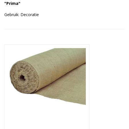
"Prima"
Duurzame verpakkingen
Gebruik: Decoratie
Bedrukte verpakkingen