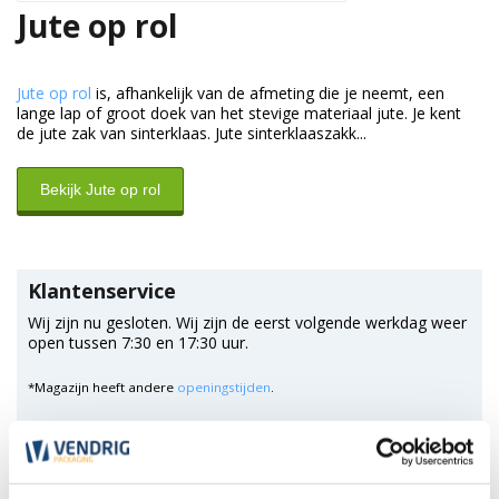
Jute op rol
Jute op rol
is, afhankelijk van de afmeting die je neemt, een
lange lap of groot doek van het stevige materiaal jute. Je kent
de jute zak van sinterklaas. Jute sinterklaaszakk...
Bekijk Jute op rol
Klantenservice
Wij zijn nu gesloten. Wij zijn de eerst volgende werkdag weer
open tussen 7:30 en 17:30 uur.
*Magazijn heeft andere
openingstijden
.
0348 4791 95