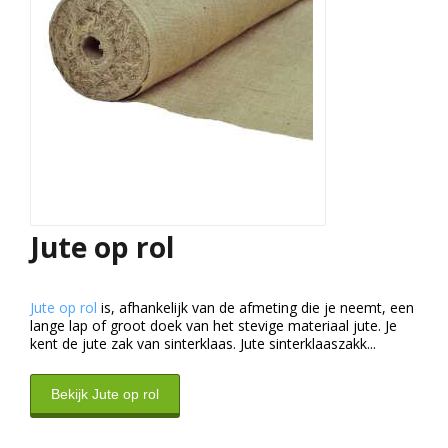
Jute op rol
Jute op rol
is, afhankelijk van de afmeting die je neemt, een
lange lap of groot doek van het stevige materiaal jute. Je
kent de jute zak van sinterklaas. Jute sinterklaaszakk...
Bekijk Jute op rol