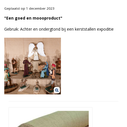
Duurzame verpakkingen
Geplaatst op 1 december 2023
Bedrukte verpakkingen
"Een goed en moooproduct"
Gebruik: Achter en ondergtond bij een kerststallen expoditie