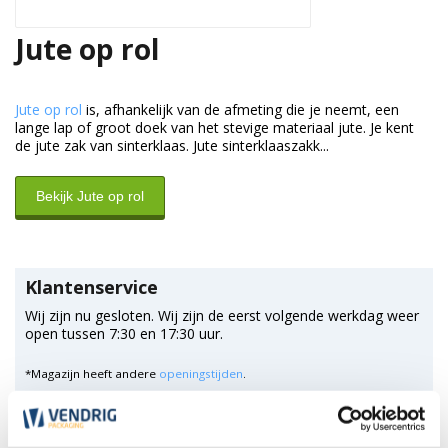
Jute op rol
Jute op rol
is, afhankelijk van de afmeting die je neemt, een
lange lap of groot doek van het stevige materiaal jute. Je kent
de jute zak van sinterklaas. Jute sinterklaaszakk...
Bekijk Jute op rol
Klantenservice
Wij zijn nu gesloten. Wij zijn de eerst volgende werkdag weer
open tussen 7:30 en 17:30 uur.
*Magazijn heeft andere
openingstijden
.
0348 4791 95