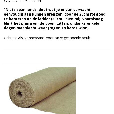
Geplaatst op 12 mei 2023
Duurzame verpakkingen
"Niets spannends, doet wat je er van verwacht.
eenvoudig aan kunnen brengen. door de 30cm rol goed
Bedrukte verpakkingen
te hanteren op de ladder (30cm - 50m rol). vooralsnog
blijft het prima om de boom zitten, ondanks enkele
dagen met slecht weer (regen en harde wind)"
Gebruik: Als 'zonnebrand' voor onze gesnoeide beuk