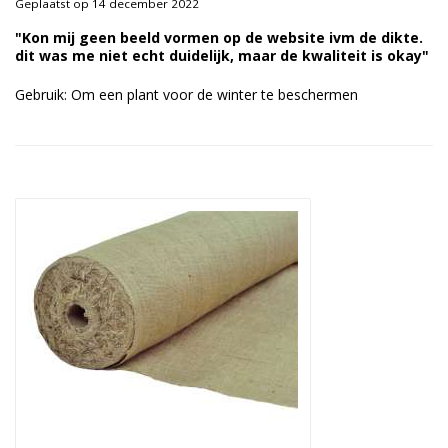
Geplaatst op 14 december 2022
Duurzame verpakkingen
"Kon mij geen beeld vormen op de website ivm de dikte.
dit was me niet echt duidelijk, maar de kwaliteit is okay"
Bedrukte verpakkingen
Gebruik: Om een plant voor de winter te beschermen