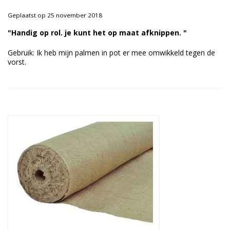
Duurzame verpakkingen
Geplaatst op 25 november 2018
Bedrukte verpakkingen
"Handig op rol. je kunt het op maat afknippen. "
Gebruik: Ik heb mijn palmen in pot er mee omwikkeld tegen de
vorst.