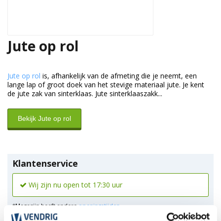
Jute op rol
Jute op rol
is, afhankelijk van de afmeting die je neemt, een
lange lap of groot doek van het stevige materiaal jute. Je kent
de jute zak van sinterklaas. Jute sinterklaaszakk...
Bekijk Jute op rol
Klantenservice
Wij zijn nu open tot 17:30 uur
*Magazijn heeft andere
openingstijden
.