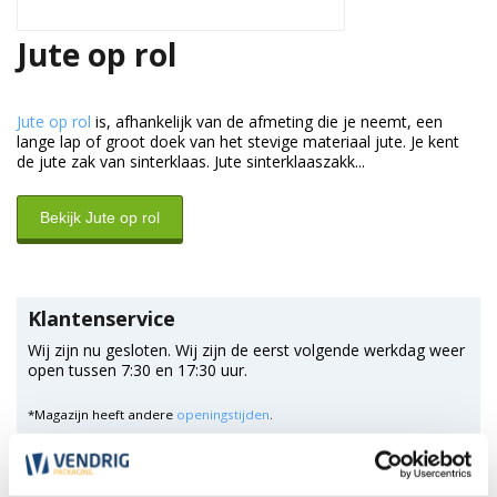
Jute op rol
Jute op rol
is, afhankelijk van de afmeting die je neemt, een
lange lap of groot doek van het stevige materiaal jute. Je kent
de jute zak van sinterklaas. Jute sinterklaaszakk...
Bekijk Jute op rol
Klantenservice
Wij zijn nu gesloten. Wij zijn de eerst volgende werkdag weer
open tussen 7:30 en 17:30 uur.
*Magazijn heeft andere
openingstijden
.
0348 4791 95