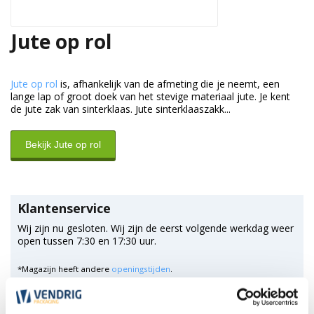
Jute op rol
Jute op rol
is, afhankelijk van de afmeting die je neemt, een
lange lap of groot doek van het stevige materiaal jute. Je kent
de jute zak van sinterklaas. Jute sinterklaaszakk...
Bekijk Jute op rol
Klantenservice
Wij zijn nu gesloten. Wij zijn de eerst volgende werkdag weer
open tussen 7:30 en 17:30 uur.
*Magazijn heeft andere
openingstijden
.
0348 4791 95