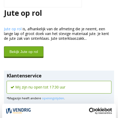
Jute op rol
Jute op rol
is, afhankelijk van de afmeting die je neemt, een
lange lap of groot doek van het stevige materiaal jute. Je kent
de jute zak van sinterklaas. Jute sinterklaaszakk...
Bekijk Jute op rol
Klantenservice
Wij zijn nu open tot 17:30 uur
*Magazijn heeft andere
openingstijden
.
0348 4791 95