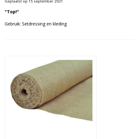
Geplaatst op 15 september 2021
Duurzame verpakkingen
"Top!"
Bedrukte verpakkingen
Gebruik: Setdressing en kleding