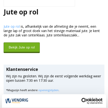
Jute op rol
Jute op rol
is, afhankelijk van de afmeting die je neemt, een
lange lap of groot doek van het stevige materiaal jute. Je kent
de jute zak van sinterklaas. Jute sinterklaaszakk...
Bekijk Jute op rol
Klantenservice
Wij zijn nu gesloten. Wij zijn de eerst volgende werkdag weer
open tussen 7:30 en 17:30 uur.
*Magazijn heeft andere
openingstijden
.
0348 4791 95