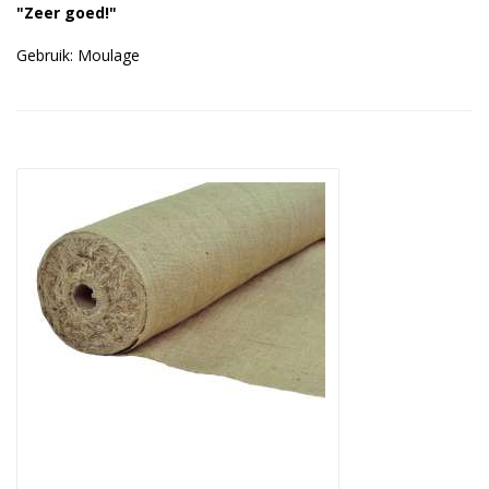
"Zeer goed!"
Duurzame verpakkingen
Gebruik: Moulage
Bedrukte verpakkingen