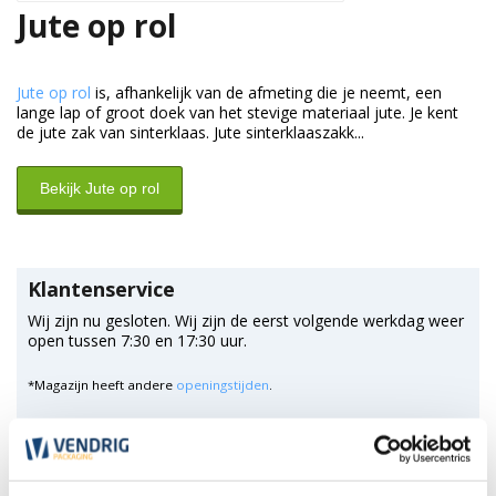
Jute op rol
Jute op rol
is, afhankelijk van de afmeting die je neemt, een
lange lap of groot doek van het stevige materiaal jute. Je kent
de jute zak van sinterklaas. Jute sinterklaaszakk...
Bekijk Jute op rol
Klantenservice
Wij zijn nu gesloten. Wij zijn de eerst volgende werkdag weer
open tussen 7:30 en 17:30 uur.
*Magazijn heeft andere
openingstijden
.
0348 4791 95