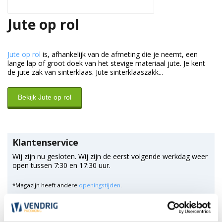
Jute op rol
Jute op rol
is, afhankelijk van de afmeting die je neemt, een
lange lap of groot doek van het stevige materiaal jute. Je kent
de jute zak van sinterklaas. Jute sinterklaaszakk...
Bekijk Jute op rol
Klantenservice
Wij zijn nu gesloten. Wij zijn de eerst volgende werkdag weer
open tussen 7:30 en 17:30 uur.
*Magazijn heeft andere
openingstijden
.
0348 4791 95