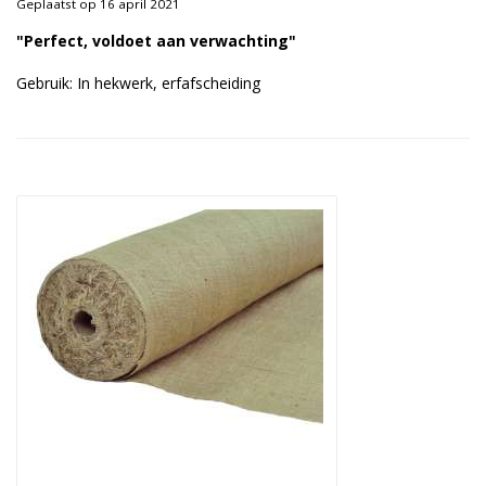
Geplaatst op 16 april 2021
Duurzame verpakkingen
"Perfect, voldoet aan verwachting"
Bedrukte verpakkingen
Gebruik: In hekwerk, erfafscheiding