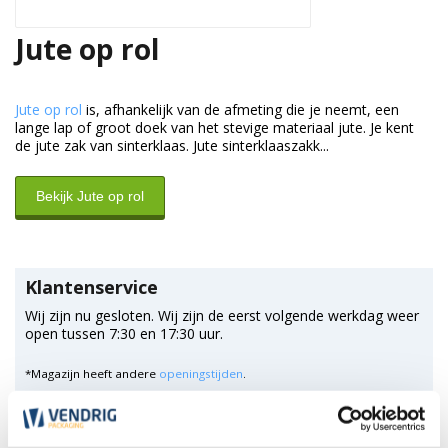
Jute op rol
Jute op rol
is, afhankelijk van de afmeting die je neemt, een
lange lap of groot doek van het stevige materiaal jute. Je kent
de jute zak van sinterklaas. Jute sinterklaaszakk...
Bekijk Jute op rol
Klantenservice
Wij zijn nu gesloten. Wij zijn de eerst volgende werkdag weer
open tussen 7:30 en 17:30 uur.
*Magazijn heeft andere
openingstijden
.
0348 4791 95