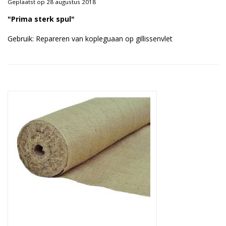
Geplaatst op 28 augustus 2018
Duurzame verpakkingen
"Prima sterk spul"
Bedrukte verpakkingen
Gebruik: Repareren van kopleguaan op gillissenvlet