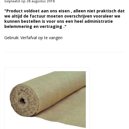
Geplaatst op 28 augustus 2018
Duurzame verpakkingen
"Product voldoet aan ons eisen , alleen niet praktisch dat
we altijd de factuur moeten overschrijven vooraleer we
Bedrukte verpakkingen
kunnen bestellen is voor ons een heel administratie
belemmering en vertraging ."
Gebruik: Verfafval op te vangen