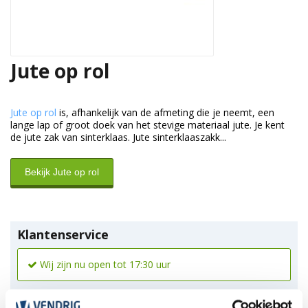
Jute op rol
Jute op rol
is, afhankelijk van de afmeting die je neemt, een
lange lap of groot doek van het stevige materiaal jute. Je kent
de jute zak van sinterklaas. Jute sinterklaaszakk...
Bekijk Jute op rol
Klantenservice
Wij zijn nu open tot 17:30 uur
*Magazijn heeft andere
openingstijden
.