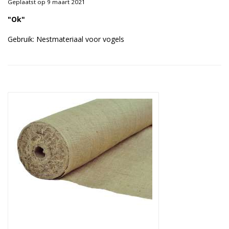
Geplaatst op 9 maart 2021
Duurzame verpakkingen
"Ok"
Bedrukte verpakkingen
Gebruik: Nestmateriaal voor vogels