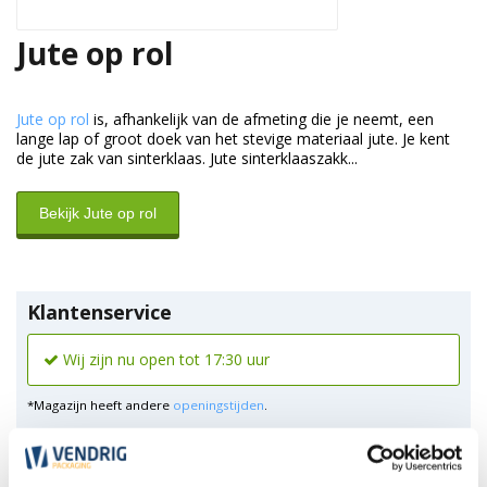
Jute op rol
Jute op rol
is, afhankelijk van de afmeting die je neemt, een
lange lap of groot doek van het stevige materiaal jute. Je kent
de jute zak van sinterklaas. Jute sinterklaaszakk...
Bekijk Jute op rol
Klantenservice
Wij zijn nu open tot 17:30 uur
*Magazijn heeft andere
openingstijden
.
0348 4791 95