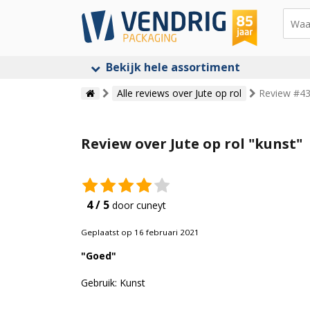
Bekijk hele assortiment
Alle reviews over Jute op rol
Review #433
Review over Jute op rol "kunst"
4 / 5
door cuneyt
Geplaatst op 16 februari 2021
"Goed"
Gebruik: Kunst