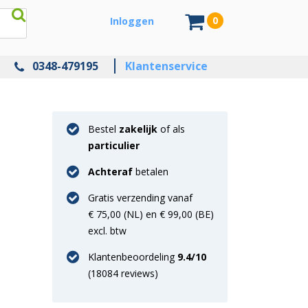
0
Inloggen
0348-479195
Klantenservice
Bestel
zakelijk
of als
particulier
Achteraf
betalen
Gratis verzending vanaf
€ 75,00 (NL) en € 99,00 (BE)
excl. btw
Klantenbeoordeling
9.4
/10
(
18084
reviews)