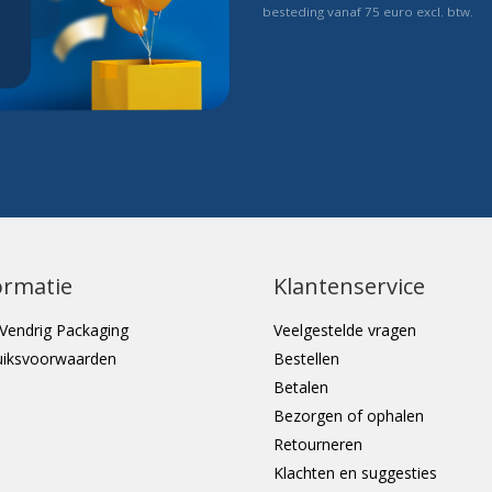
besteding vanaf 75 euro excl. btw.
ormatie
Klantenservice
Vendrig Packaging
Veelgestelde vragen
uiksvoorwaarden
Bestellen
Betalen
Bezorgen of ophalen
Retourneren
Klachten en suggesties