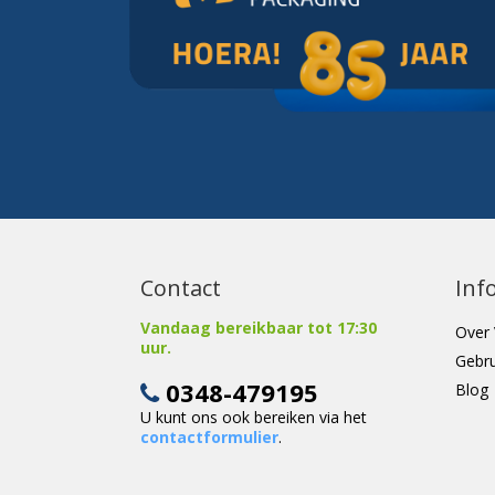
Contact
Inf
Vandaag bereikbaar tot 17:30
Over 
uur.
Gebr
0348-479195
Blog
U kunt ons ook bereiken via het
contactformulier
.