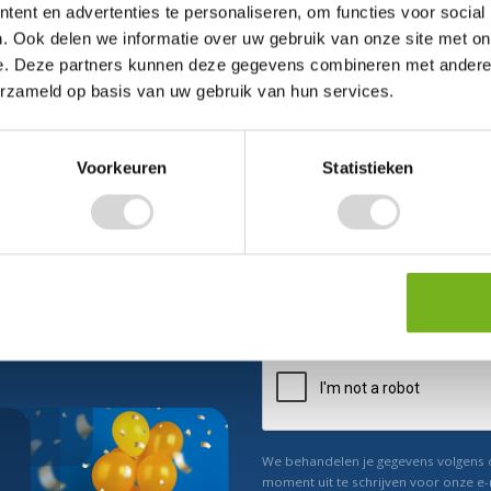
ent en advertenties te personaliseren, om functies voor social
. Ook delen we informatie over uw gebruik van onze site met on
e. Deze partners kunnen deze gegevens combineren met andere i
erzameld op basis van uw gebruik van hun services.
Voorkeuren
Statistieken
ect 5% korting
n ons
Relevant nieuws
We behandelen je gegevens volgens
moment uit te schrijven voor onze e-