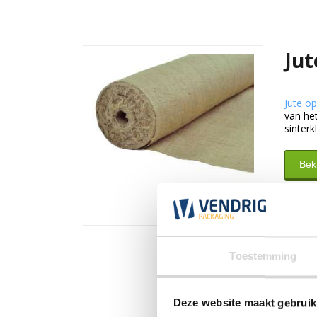
Jut
Jute op
van het
sinterk
Beki
Toestemming
Deze website maakt gebruik