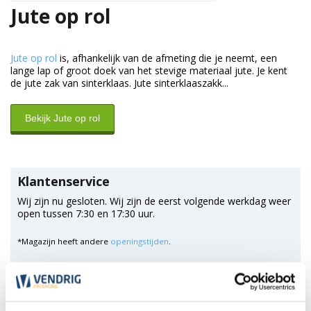
Jute op rol
Jute op rol
is, afhankelijk van de afmeting die je neemt, een
lange lap of groot doek van het stevige materiaal jute. Je kent
de jute zak van sinterklaas. Jute sinterklaaszakk...
Bekijk Jute op rol
Klantenservice
Wij zijn nu gesloten. Wij zijn de eerst volgende werkdag weer
open tussen 7:30 en 17:30 uur.
*Magazijn heeft andere
openingstijden
.
0348 4791 95