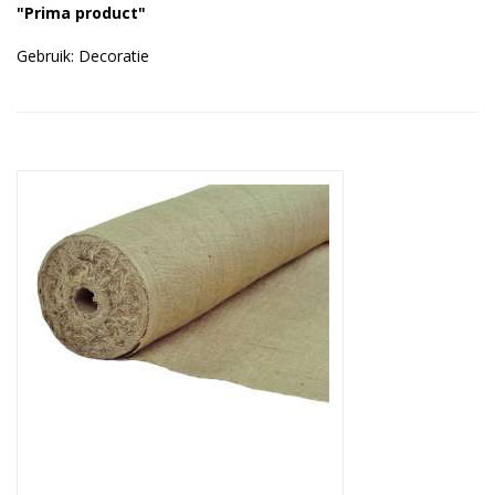
"Prima product"
Duurzame verpakkingen
Gebruik: Decoratie
Bedrukte verpakkingen