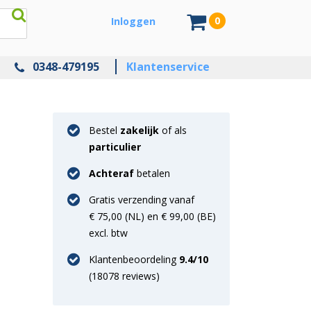
0
Inloggen
0348-479195
Klantenservice
Bestel
zakelijk
of als
particulier
Achteraf
betalen
Gratis verzending vanaf
€ 75,00 (NL) en € 99,00 (BE)
excl. btw
Klantenbeoordeling
9.4
/10
(
18078
reviews)