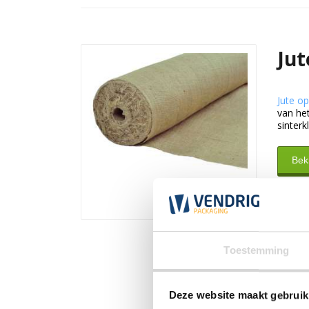
Jut
Jute op
van het
sinterk
Beki
Toestemming
Deze website maakt gebruik