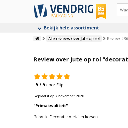
Bekijk hele assortiment
Alle reviews over Jute op rol
Review #362
Review over Jute op rol "decora
5 / 5
door Filip
Geplaatst op 7 november 2020
"Primakwaliteit"
Gebruik: Decoratie metalen korven