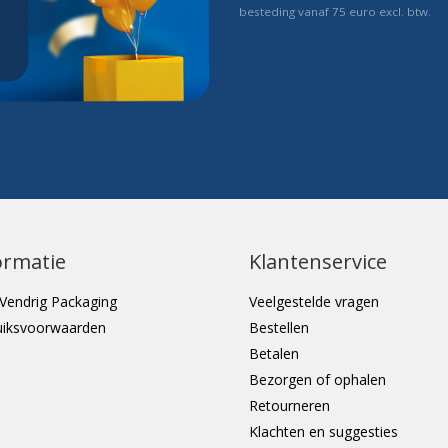
besteding vanaf 75 euro excl. btw.
ormatie
Klantenservice
Vendrig Packaging
Veelgestelde vragen
uiksvoorwaarden
Bestellen
Betalen
Bezorgen of ophalen
Retourneren
Klachten en suggesties