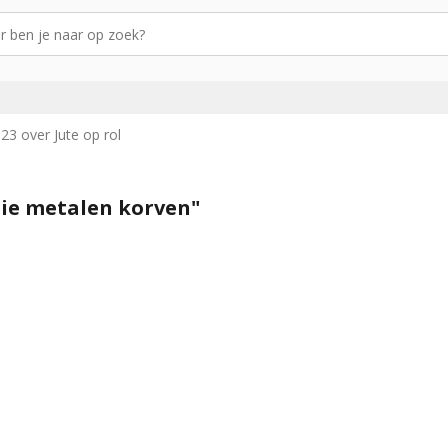
3 over Jute op rol
tie metalen korven"