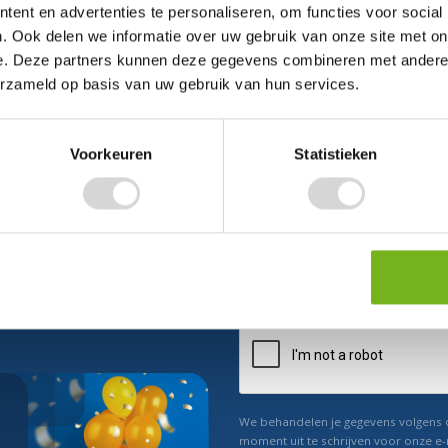
ent en advertenties te personaliseren, om functies voor social
. Ook delen we informatie over uw gebruik van onze site met on
e. Deze partners kunnen deze gegevens combineren met andere i
erzameld op basis van uw gebruik van hun services.
Voorkeuren
Statistieken
ect 5% korting
n ons
Relevant nieuws
We behandelen je gegevens volgens
moment uit te schrijven voor onze e-